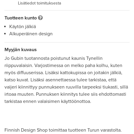
Lisätiedot toimituksesta
Tuotteen kunto
Käytön jälkiä
Alkuperäinen design
Myyjän kuvaus
Jo Gubin tuotannosta poistunut kaunis Tynellin 
riippuvalaisin. Varjostimessa on melko paha kolhu, kuten 
myös diffuuserissa. Lisäksi kattokupissa on joitakin jälkiä, 
katso kuvat. Lisäksi asennettaessa tulee tarkistaa, että 
vaijeri kiinnittyy punnukseen ruuvilla tarpeeksi tiukasti, sillä 
irtoaa muuten. Punnuksen kiinnitys tulee siis ehdottomasti 
tarkistaa ennen valaisimen käyttöönottoa. 

Finnish Design Shop toimittaa tuotteen Turun varastolta.