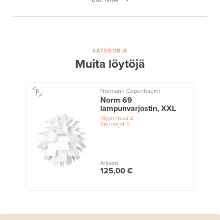
KATEGORIA
Muita löytöjä
Normann Copenhagen
Norm 69
lampunvarjostin, XXL
Myynnissä
2
Seuraajat
5
Alkaen
125,00 €