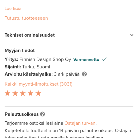
Lue lisää
Tutustu tuotteeseen
Tekniset ominaisuudet
Myyjän tiedot
Yritys:
Finnish Design Shop Oy
Varmennettu
Sijainti:
Turku, Suomi
Arvioitu käsittelyaika:
3 arkipäivää
Kaikki myynti-ilmoitukset (3031)
Palautusoikeus
Tarjoamme ostoksillesi aina
Ostajan turvan
.
Kuljetetulla tuotteella on 14 päivän palautusoikeus. Ostajan