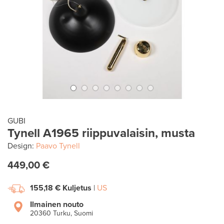
GUBI
Tynell A1965 riippuvalaisin, musta
Design:
Paavo Tynell
449,00 €
155,18 €
Kuljetus
|
US
Ilmainen nouto
20360 Turku, Suomi