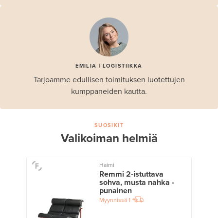
EMILIA | LOGISTIIKKA
Tarjoamme edullisen toimituksen luotettujen
kumppaneiden kautta.
SUOSIKIT
Valikoiman helmiä
Haimi
Remmi 2-istuttava
sohva, musta nahka -
punainen
Myynnissä
1