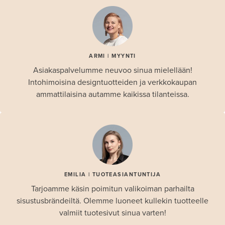
ARMI | MYYNTI
Asiakaspalvelumme neuvoo sinua mielellään!
Intohimoisina designtuotteiden ja verkkokaupan
ammattilaisina autamme kaikissa tilanteissa.
EMILIA | TUOTEASIANTUNTIJA
Tarjoamme käsin poimitun valikoiman parhailta
sisustusbrändeiltä. Olemme luoneet kullekin tuotteelle
valmiit tuotesivut sinua varten!