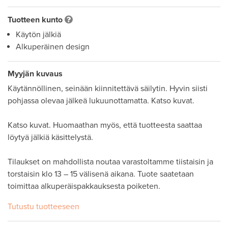
Tuotteen kunto
Käytön jälkiä
Alkuperäinen design
Myyjän kuvaus
Käytännöllinen, seinään kiinnitettävä säilytin. Hyvin siisti 
pohjassa olevaa jälkeä lukuunottamatta. Katso kuvat. 

Katso kuvat. Huomaathan myös, että tuotteesta saattaa 
löytyä jälkiä käsittelystä.

Tilaukset on mahdollista noutaa varastoltamme tiistaisin ja 
torstaisin klo 13 – 15 välisenä aikana. Tuote saatetaan 
toimittaa alkuperäispakkauksesta poiketen.
Tutustu tuotteeseen