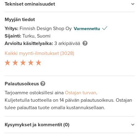
Tekniset ominaisuudet
Myyjän tiedot
Yritys:
Finnish Design Shop Oy
Varmennettu
Sijainti:
Turku, Suomi
Arvioitu käsittelyaika:
3 arkipäivää
Kaikki myynti-ilmoitukset (3028)
Palautusoikeus
Tarjoamme ostoksillesi aina
Ostajan turvan
.
Kuljetetulla tuotteella on 14 päivän palautusoikeus. Ostajan
tulee palauttaa tuote omalla kustannuksellaan.
Kysymykset ja kommentit (0)