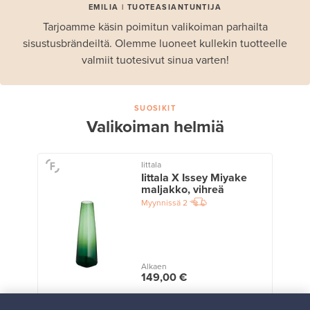
EMILIA | TUOTEASIANTUNTIJA
Tarjoamme käsin poimitun valikoiman parhailta
sisustusbrändeiltä. Olemme luoneet kullekin tuotteelle
valmiit tuotesivut sinua varten!
SUOSIKIT
Valikoiman helmiä
Iittala
Iittala X Issey Miyake
maljakko, vihreä
Myynnissä
2
Alkaen
149,00 €