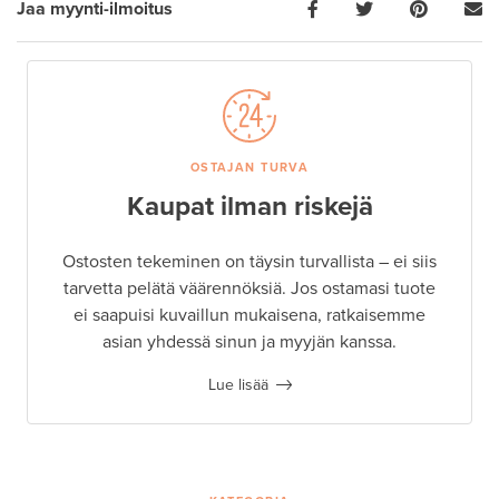
Jaa myynti-ilmoitus
OSTAJAN TURVA
Kaupat ilman riskejä
Ostosten tekeminen on täysin turvallista – ei siis
tarvetta pelätä väärennöksiä. Jos ostamasi tuote
ei saapuisi kuvaillun mukaisena, ratkaisemme
asian yhdessä sinun ja myyjän kanssa.
Lue lisää