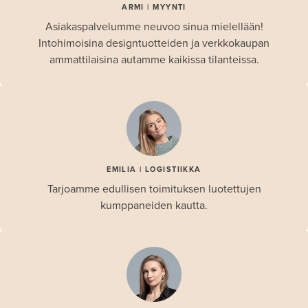
ARMI | MYYNTI
Asiakaspalvelumme neuvoo sinua mielellään!
Intohimoisina designtuotteiden ja verkkokaupan
ammattilaisina autamme kaikissa tilanteissa.
EMILIA | LOGISTIIKKA
Tarjoamme edullisen toimituksen luotettujen
kumppaneiden kautta.