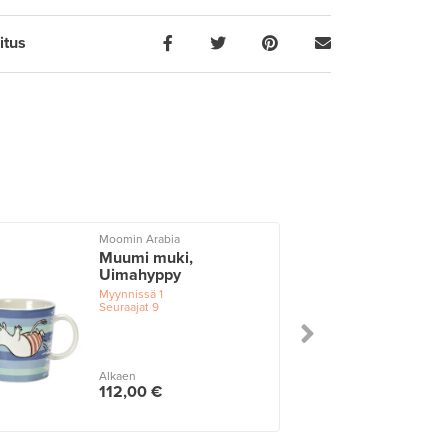
itus
Moomin Arabia
Muumi muki,
Uimahyppy
Myynnissä
1
Seuraajat
9
Alkaen
112,00 €