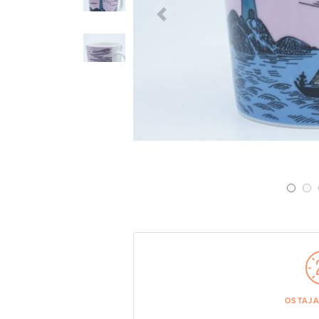
Previous Slide
OSTAJ