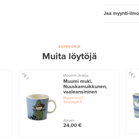
Jaa myynti-ilmo
KATEGORIA
Muita löytöjä
Moomin Arabia
Muumi muki,
Nuuskamuikkunen,
vaaleansininen
Myynnissä
1
Seuraajat
4
Alkaen
24,00 €