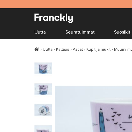
Uutta
Seuratuimmat
Suosikit
Uutta
Kattaus
Astiat
Kupit ja mukit
Muumi muk