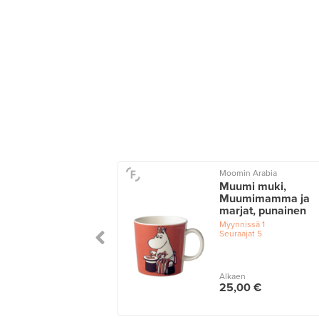
Moomin Arabia
Muumi muki,
Muumimamma ja
marjat, punainen
Myynnissä
1
Seuraajat
5
Alkaen
25,00 €