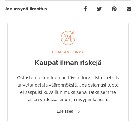
Jaa myynti-ilmoitus
OSTAJAN TURVA
Kaupat ilman riskejä
Ostosten tekeminen on täysin turvallista – ei siis
tarvetta pelätä väärennöksiä. Jos ostamasi tuote
ei saapuisi kuvaillun mukaisena, ratkaisemme
asian yhdessä sinun ja myyjän kanssa.
Lue lisää