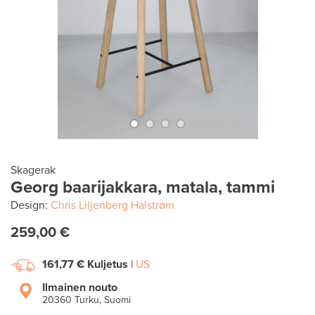
Skagerak
Georg baarijakkara, matala, tammi
Design:
Chris Liljenberg Halstrøm
259,00 €
161,77 €
Kuljetus
|
US
Ilmainen nouto
20360 Turku, Suomi