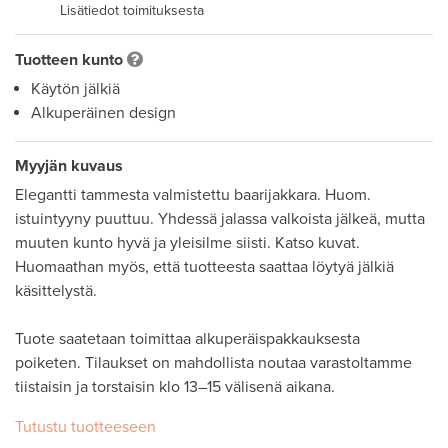
Lisätiedot toimituksesta
Tuotteen kunto
Käytön jälkiä
Alkuperäinen design
Myyjän kuvaus
Elegantti tammesta valmistettu baarijakkara. Huom. 
istuintyyny puuttuu. Yhdessä jalassa valkoista jälkeä, mutta 
muuten kunto hyvä ja yleisilme siisti. Katso kuvat. 
Huomaathan myös, että tuotteesta saattaa löytyä jälkiä 
käsittelystä. 

Tuote saatetaan toimittaa alkuperäispakkauksesta 
poiketen. Tilaukset on mahdollista noutaa varastoltamme 
tiistaisin ja torstaisin klo 13–15 välisenä aikana.
Tutustu tuotteeseen