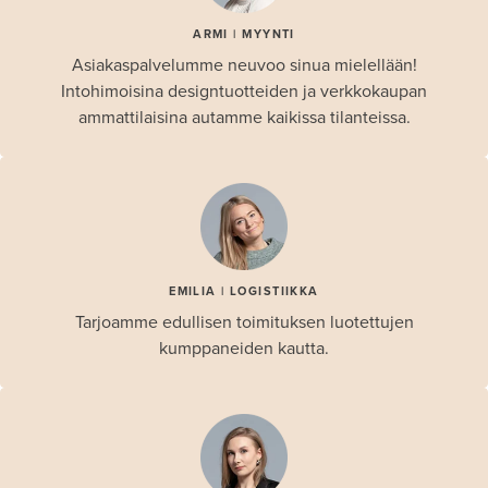
ARMI | MYYNTI
Asiakaspalvelumme neuvoo sinua mielellään!
Intohimoisina designtuotteiden ja verkkokaupan
ammattilaisina autamme kaikissa tilanteissa.
EMILIA | LOGISTIIKKA
Tarjoamme edullisen toimituksen luotettujen
kumppaneiden kautta.