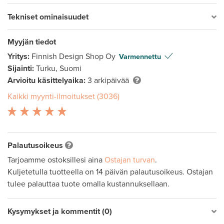
Tekniset ominaisuudet
Myyjän tiedot
Yritys:
Finnish Design Shop Oy
Varmennettu
Sijainti:
Turku, Suomi
Arvioitu käsittelyaika:
3 arkipäivää
Kaikki myynti-ilmoitukset (3036)
Palautusoikeus
Tarjoamme ostoksillesi aina
Ostajan turvan
.
Kuljetetulla tuotteella on 14 päivän palautusoikeus. Ostajan
tulee palauttaa tuote omalla kustannuksellaan.
Kysymykset ja kommentit (0)