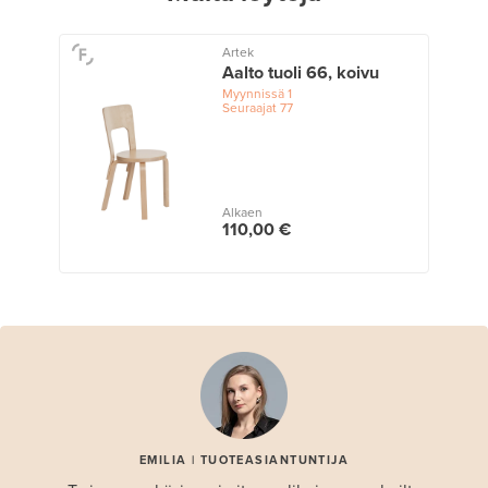
Artek
Aalto tuoli 66, koivu
Myynnissä
1
Seuraajat
77
Alkaen
110,00 €
EMILIA | TUOTEASIANTUNTIJA