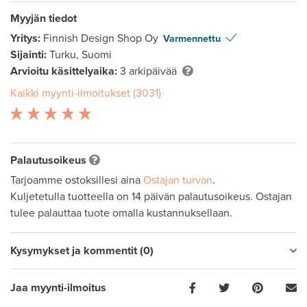
Myyjän tiedot
Yritys:
Finnish Design Shop Oy
Varmennettu
Sijainti:
Turku, Suomi
Arvioitu käsittelyaika:
3 arkipäivää
Kaikki myynti-ilmoitukset (3031)
Palautusoikeus
Tarjoamme ostoksillesi aina
Ostajan turvan
.
Kuljetetulla tuotteella on 14 päivän palautusoikeus. Ostajan
tulee palauttaa tuote omalla kustannuksellaan.
Kysymykset ja kommentit (0)
Jaa myynti-ilmoitus