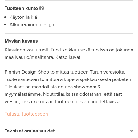
Tuotteen kunto
Käytön jälkiä
Alkuperäinen design
Myyjän kuvaus
Klassinen koulutuoli. Tuoli keikkuu sekä tuolissa on jokunen 
maalivaurio/maalitahra. Katso kuvat. 

Finnish Design Shop toimittaa tuotteen Turun varastolta. 
Tuote saatetaan toimittaa alkuperäispakkauksesta poiketen. 
Tilaukset on mahdollista noutaa showroom & 
myymälästämme. Noutotilauksissa odotathan, että saat 
viestin, jossa kerrotaan tuotteen olevan noudettavissa.
Tutustu tuotteeseen
Tekniset ominaisuudet