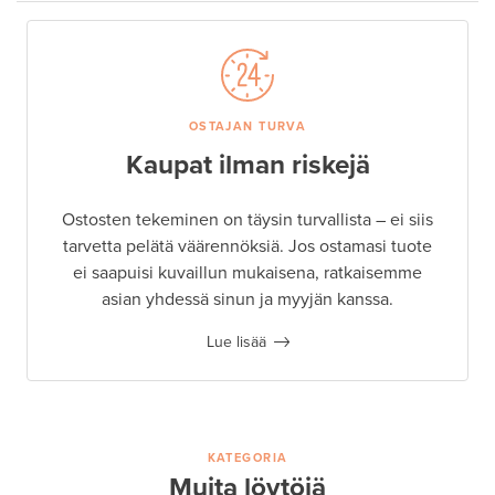
OSTAJAN TURVA
Kaupat ilman riskejä
Ostosten tekeminen on täysin turvallista – ei siis
tarvetta pelätä väärennöksiä. Jos ostamasi tuote
ei saapuisi kuvaillun mukaisena, ratkaisemme
asian yhdessä sinun ja myyjän kanssa.
Lue lisää
KATEGORIA
Muita löytöjä