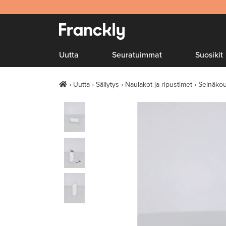
Uutta
Seuratuimmat
Suosikit
Uutta
Säilytys
Naulakot ja ripustimet
Seinäko