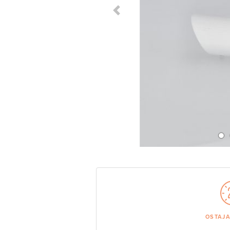
Previous Slide
OSTAJ