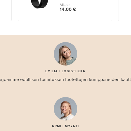
Alkaen
14,00 €
EMILIA | LOGISTIIKKA
arjoamme edullisen toimituksen luotettujen kumppaneiden kautt
ARMI | MYYNTI