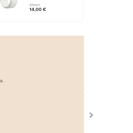
Alkaen
14,00 €
a.