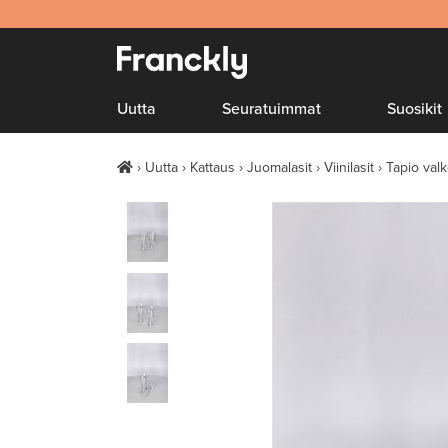
Uutta
Seuratuimmat
Suosikit
Uutta
Kattaus
Juomalasit
Viinilasit
Tapio valk