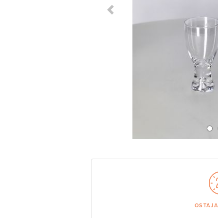
Previous Slide
OSTAJ