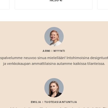
18,33 €
ARMI | MYYNTI
spalvelumme neuvoo sinua mielellään! Intohimoisina designtuo
ja verkkokaupan ammattilaisina autamme kaikissa tilanteissa.
EMILIA | TUOTEASIANTUNTIJA