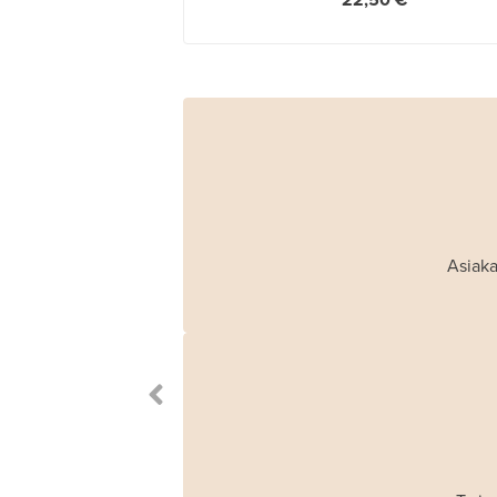
22,50 €
Asiaka