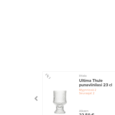
Iittala
Ultima Thule
punaviinilasi 23 cl
Myynnissä
2
Seuraajat
2
Alkaen