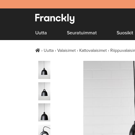
Uutta
Seuratuimmat
Suosikit
Uutta
Valaisimet
Kattovalaisimet
Riippuvalaisi