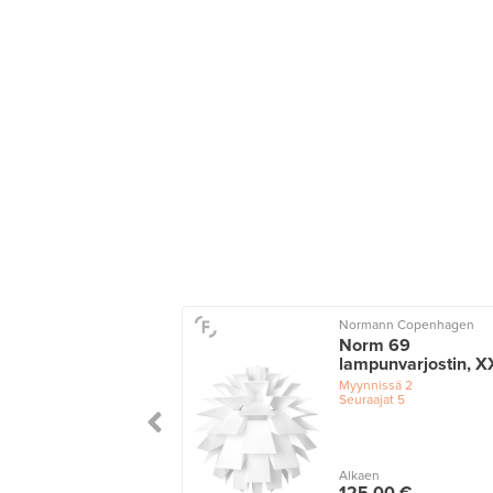
Normann Copenhagen
Norm 69
lampunvarjostin, X
Myynnissä
2
Seuraajat
5
Alkaen