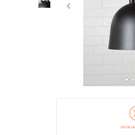
Previous Slide
OSTAJ