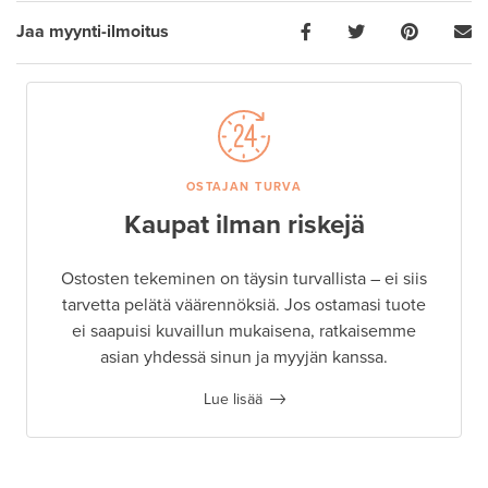
Jaa myynti-ilmoitus
OSTAJAN TURVA
Kaupat ilman riskejä
Ostosten tekeminen on täysin turvallista – ei siis
tarvetta pelätä väärennöksiä. Jos ostamasi tuote
ei saapuisi kuvaillun mukaisena, ratkaisemme
asian yhdessä sinun ja myyjän kanssa.
Lue lisää