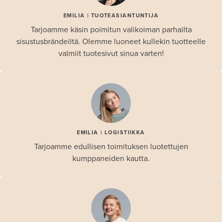
EMILIA | TUOTEASIANTUNTIJA
Tarjoamme käsin poimitun valikoiman parhailta
sisustusbrändeiltä. Olemme luoneet kullekin tuotteelle
valmiit tuotesivut sinua varten!
EMILIA | LOGISTIIKKA
Tarjoamme edullisen toimituksen luotettujen
kumppaneiden kautta.