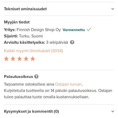
Tekniset ominaisuudet
Myyjän tiedot
Yritys:
Finnish Design Shop Oy
Varmennettu
Sijainti:
Turku, Suomi
Arvioitu käsittelyaika:
3 arkipäivää
Kaikki myynti-ilmoitukset (3034)
Palautusoikeus
Tarjoamme ostoksillesi aina
Ostajan turvan
.
Kuljetetulla tuotteella on 14 päivän palautusoikeus. Ostajan
tulee palauttaa tuote omalla kustannuksellaan.
Kysymykset ja kommentit (0)