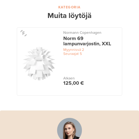
KATEGORIA
Muita löytöjä
Normann Copenhagen
Norm 69
lampunvarjostin, XXL
Myynnissä
2
Seuraajat
5
Alkaen
125,00 €