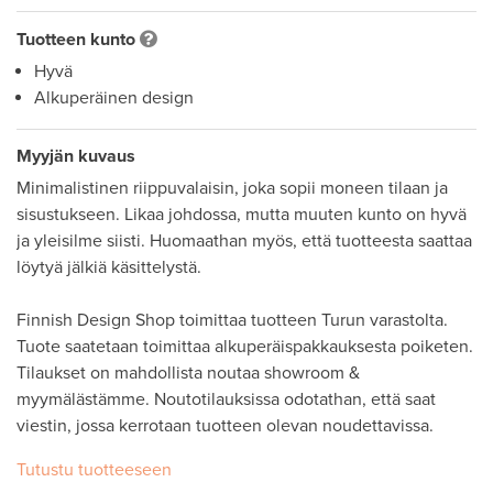
Tuotteen kunto
Hyvä
Alkuperäinen design
Myyjän kuvaus
Minimalistinen riippuvalaisin, joka sopii moneen tilaan ja 
sisustukseen. Likaa johdossa, mutta muuten kunto on hyvä 
ja yleisilme siisti. Huomaathan myös, että tuotteesta saattaa 
löytyä jälkiä käsittelystä. 

Finnish Design Shop toimittaa tuotteen Turun varastolta. 
Tuote saatetaan toimittaa alkuperäispakkauksesta poiketen. 

Tilaukset on mahdollista noutaa showroom & 
myymälästämme. Noutotilauksissa odotathan, että saat 
viestin, jossa kerrotaan tuotteen olevan noudettavissa.
Tutustu tuotteeseen