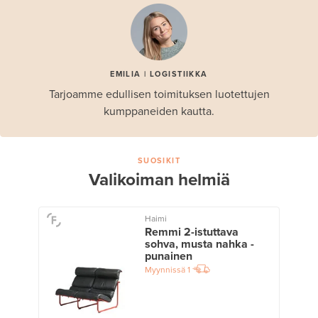
EMILIA | LOGISTIIKKA
Tarjoamme edullisen toimituksen luotettujen
kumppaneiden kautta.
SUOSIKIT
Valikoiman helmiä
Haimi
Remmi 2-istuttava
sohva, musta nahka -
punainen
Myynnissä
1