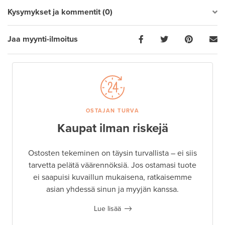
Kysymykset ja kommentit (0)
Jaa myynti-ilmoitus
OSTAJAN TURVA
Kaupat ilman riskejä
Ostosten tekeminen on täysin turvallista – ei siis
tarvetta pelätä väärennöksiä. Jos ostamasi tuote
ei saapuisi kuvaillun mukaisena, ratkaisemme
asian yhdessä sinun ja myyjän kanssa.
Lue lisää