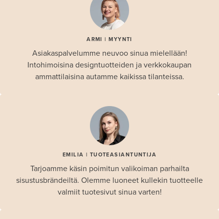
ARMI | MYYNTI
Asiakaspalvelumme neuvoo sinua mielellään!
Intohimoisina designtuotteiden ja verkkokaupan
ammattilaisina autamme kaikissa tilanteissa.
EMILIA | TUOTEASIANTUNTIJA
Tarjoamme käsin poimitun valikoiman parhailta
sisustusbrändeiltä. Olemme luoneet kullekin tuotteelle
valmiit tuotesivut sinua varten!