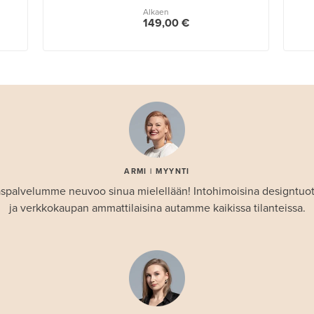
Alkaen
149,00 €
ARMI | MYYNTI
spalvelumme neuvoo sinua mielellään! Intohimoisina designtuo
ja verkkokaupan ammattilaisina autamme kaikissa tilanteissa.