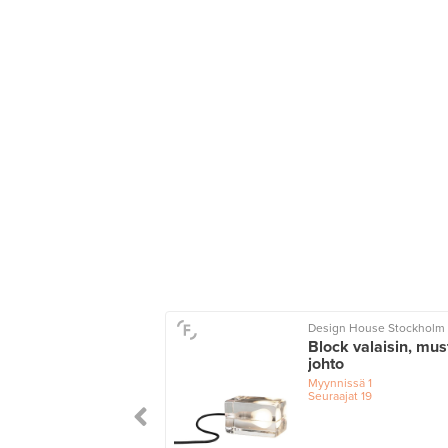
Design House Stockholm
Block valaisin, mus
johto
Myynnissä
1
Seuraajat
19