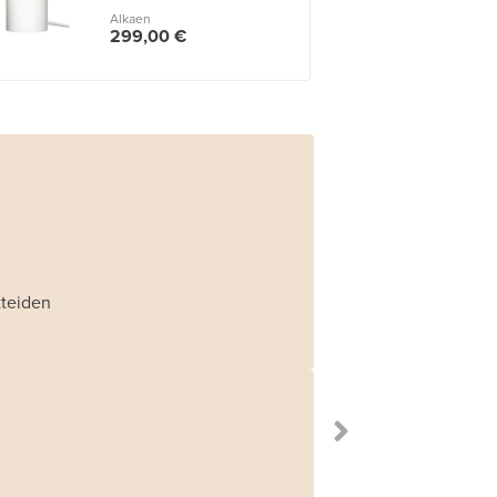
Alkaen
299,00 €
tteiden