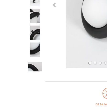
Previous Slide
OSTAJ