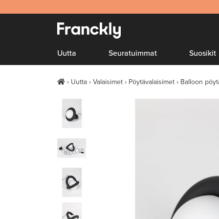
Uutta
Seuratuimmat
Suosikit
Uutta
Valaisimet
Pöytävalaisimet
Balloon pöyt