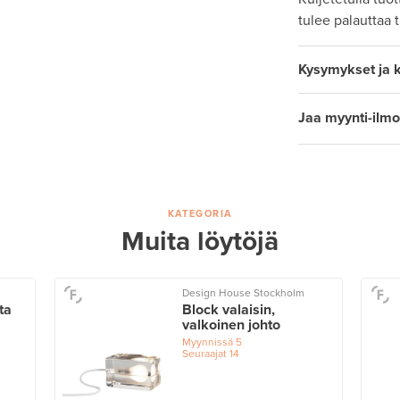
tulee palauttaa 
Kysymykset ja 
Jaa myynti-ilmo
KATEGORIA
Muita löytöjä
Design House Stockholm
ta
Block valaisin,
valkoinen johto
Myynnissä
5
Seuraajat
14