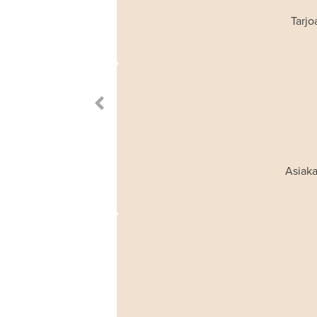
Tarjo
Asiaka