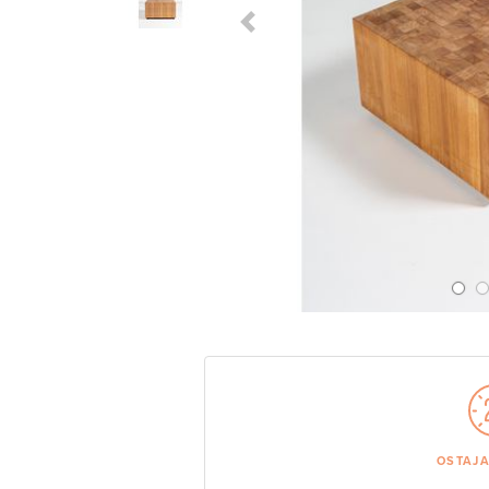
Previous Slide
OSTAJ