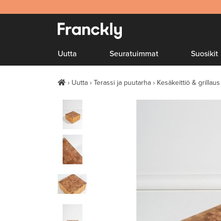
Uutta
Seuratuimmat
Suosikit
Uutta
Terassi ja puutarha
Kesäkeittiö & grillaus