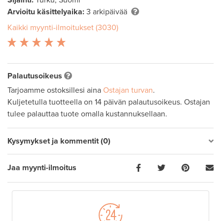
Sijainti:
Turku, Suomi
Arvioitu käsittelyaika:
3 arkipäivää
Kaikki myynti-ilmoitukset (3030)
Palautusoikeus
Tarjoamme ostoksillesi aina
Ostajan turvan
.
Kuljetetulla tuotteella on 14 päivän palautusoikeus. Ostajan
tulee palauttaa tuote omalla kustannuksellaan.
Kysymykset ja kommentit (0)
Jaa myynti-ilmoitus