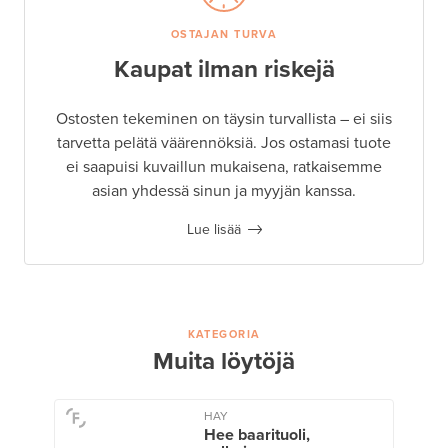
OSTAJAN TURVA
Kaupat ilman riskejä
Ostosten tekeminen on täysin turvallista – ei siis
tarvetta pelätä väärennöksiä. Jos ostamasi tuote
ei saapuisi kuvaillun mukaisena, ratkaisemme
asian yhdessä sinun ja myyjän kanssa.
Lue lisää
KATEGORIA
Muita löytöjä
HAY
Hee baarituoli,