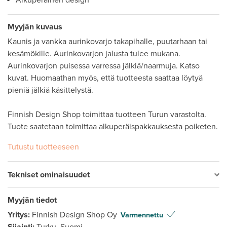
Alkuperäinen design
Myyjän kuvaus
Kaunis ja vankka aurinkovarjo takapihalle, puutarhaan tai 
kesämökille. Aurinkovarjon jalusta tulee mukana. 
Aurinkovarjon puisessa varressa jälkiä/naarmuja. Katso 
kuvat. Huomaathan myös, että tuotteesta saattaa löytyä 
pieniä jälkiä käsittelystä. 

Finnish Design Shop toimittaa tuotteen Turun varastolta. 
Tuote saatetaan toimittaa alkuperäispakkauksesta poiketen.
Tutustu tuotteeseen
Tekniset ominaisuudet
Myyjän tiedot
Yritys:
Finnish Design Shop Oy
Varmennettu