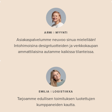
ARMI | MYYNTI
Asiakaspalvelumme neuvoo sinua mielellään!
Intohimoisina designtuotteiden ja verkkokaupan
ammattilaisina autamme kaikissa tilanteissa.
EMILIA | LOGISTIIKKA
Tarjoamme edullisen toimituksen luotettujen
kumppaneiden kautta.