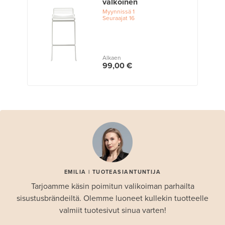
valkoinen
Myynnissä
1
Seuraajat
16
Alkaen
99,00 €
EMILIA | TUOTEASIANTUNTIJA
Tarjoamme käsin poimitun valikoiman parhailta
sisustusbrändeiltä. Olemme luoneet kullekin tuotteelle
valmiit tuotesivut sinua varten!