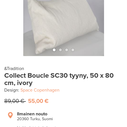
&Tradition
Collect Boucle SC30 tyyny, 50 x 80
cm, ivory
Design:
Space Copenhagen
89,00 €
55,00 €
Ilmainen nouto
20360 Turku, Suomi