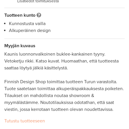
Lisätiedot toimituksesta
Tuotteen kunto
Kunnostusta vailla
Alkuperäinen design
Myyjän kuvaus
Kaunis luonnonvalkoinen buklee-kankainen tyyny. 
Vetoketju rikki. Katso kuvat. Huomaathan, että tuotteesta 
saattaa löytyä jälkiä käsittelystä. 

Finnish Design Shop toimittaa tuotteen Turun varastolta. 
Tuote saatetaan toimittaa alkuperäispakkauksesta poiketen. 

Tilaukset on mahdollista noutaa showroom & 
myymälästämme. Noutotilauksissa odotathan, että saat 
viestin, jossa kerrotaan tuotteen olevan noudettavissa.
Tutustu tuotteeseen