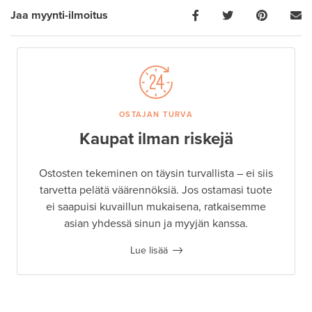
Jaa myynti-ilmoitus
OSTAJAN TURVA
Kaupat ilman riskejä
Ostosten tekeminen on täysin turvallista – ei siis
tarvetta pelätä väärennöksiä. Jos ostamasi tuote
ei saapuisi kuvaillun mukaisena, ratkaisemme
asian yhdessä sinun ja myyjän kanssa.
Lue lisää