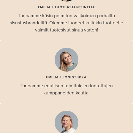
EMILIA | TUOTEASIANTUNTIJA
Tarjoamme käsin poimitun valikoiman parhailta
sisustusbrändeiltä. Olemme luoneet kullekin tuotteelle
valmiit tuotesivut sinua varten!
EMILIA | LOGISTIIKKA
Tarjoamme edullisen toimituksen luotettujen
kumppaneiden kautta.