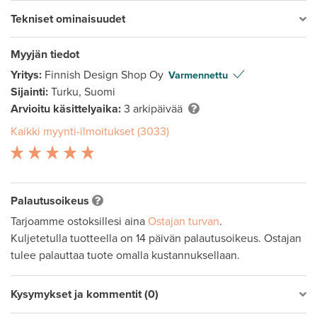
Tekniset ominaisuudet
Myyjän tiedot
Yritys:
Finnish Design Shop Oy
Varmennettu
Sijainti:
Turku, Suomi
Arvioitu käsittelyaika:
3 arkipäivää
Kaikki myynti-ilmoitukset (3033)
Palautusoikeus
Tarjoamme ostoksillesi aina
Ostajan turvan
.
Kuljetetulla tuotteella on 14 päivän palautusoikeus. Ostajan
tulee palauttaa tuote omalla kustannuksellaan.
Kysymykset ja kommentit (0)