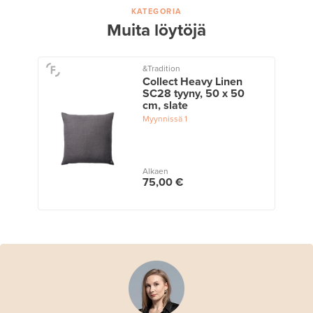
KATEGORIA
Muita löytöjä
&Tradition
Collect Heavy Linen
SC28 tyyny, 50 x 50
cm, slate
Myynnissä
1
Alkaen
75,00 €