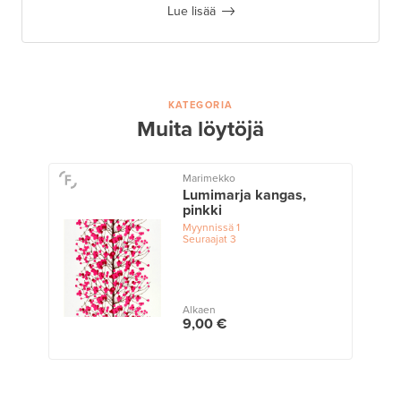
Lue lisää
KATEGORIA
Muita löytöjä
Marimekko
Lumimarja kangas,
pinkki
Myynnissä
1
Seuraajat
3
Alkaen
9,00 €