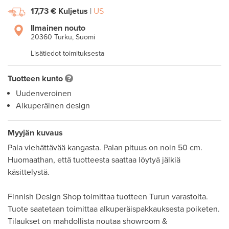
17,73 €
Kuljetus
|
US
Ilmainen nouto
20360 Turku, Suomi
Lisätiedot toimituksesta
Tuotteen kunto
Uudenveroinen
Alkuperäinen design
Myyjän kuvaus
Pala viehättävää kangasta. Palan pituus on noin 50 cm. 
Huomaathan, että tuotteesta saattaa löytyä jälkiä 
käsittelystä. 

Finnish Design Shop toimittaa tuotteen Turun varastolta. 
Tuote saatetaan toimittaa alkuperäispakkauksesta poiketen. 

Tilaukset on mahdollista noutaa showroom & 