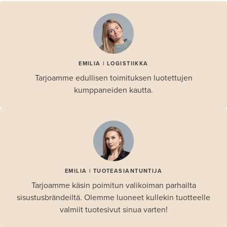
EMILIA | LOGISTIIKKA
Tarjoamme edullisen toimituksen luotettujen
kumppaneiden kautta.
EMILIA | TUOTEASIANTUNTIJA
Tarjoamme käsin poimitun valikoiman parhailta
sisustusbrändeiltä. Olemme luoneet kullekin tuotteelle
valmiit tuotesivut sinua varten!