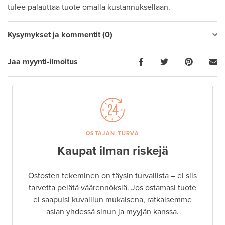
tulee palauttaa tuote omalla kustannuksellaan.
Kysymykset ja kommentit (0)
Jaa myynti-ilmoitus
OSTAJAN TURVA
Kaupat ilman riskejä
Ostosten tekeminen on täysin turvallista – ei siis
tarvetta pelätä väärennöksiä. Jos ostamasi tuote
ei saapuisi kuvaillun mukaisena, ratkaisemme
asian yhdessä sinun ja myyjän kanssa.