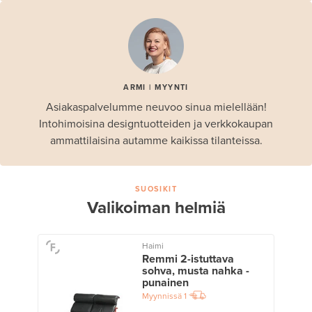
ARMI | MYYNTI
Asiakaspalvelumme neuvoo sinua mielellään!
Intohimoisina designtuotteiden ja verkkokaupan
ammattilaisina autamme kaikissa tilanteissa.
SUOSIKIT
Valikoiman helmiä
Haimi
Remmi 2-istuttava
sohva, musta nahka -
punainen
Myynnissä
1