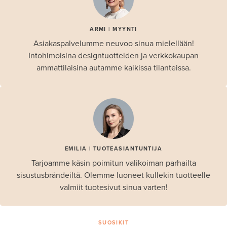
ARMI | MYYNTI
Asiakaspalvelumme neuvoo sinua mielellään!
Intohimoisina designtuotteiden ja verkkokaupan
ammattilaisina autamme kaikissa tilanteissa.
EMILIA | TUOTEASIANTUNTIJA
Tarjoamme käsin poimitun valikoiman parhailta
sisustusbrändeiltä. Olemme luoneet kullekin tuotteelle
valmiit tuotesivut sinua varten!
SUOSIKIT