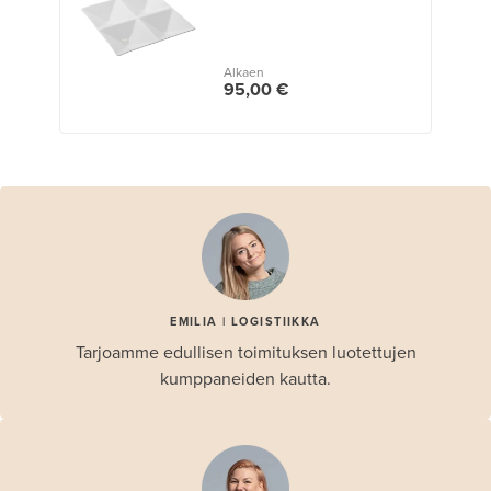
Alkaen
95,00 €
EMILIA | LOGISTIIKKA
Tarjoamme edullisen toimituksen luotettujen
kumppaneiden kautta.