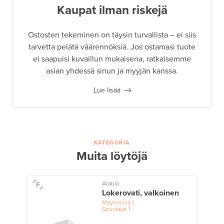
Kaupat ilman riskejä
Ostosten tekeminen on täysin turvallista – ei siis
tarvetta pelätä väärennöksiä. Jos ostamasi tuote
ei saapuisi kuvaillun mukaisena, ratkaisemme
asian yhdessä sinun ja myyjän kanssa.
Lue lisää
KATEGORIA
Muita löytöjä
Arabia
Lokerovati, valkoinen
Myynnissä
1
Seuraajat
1