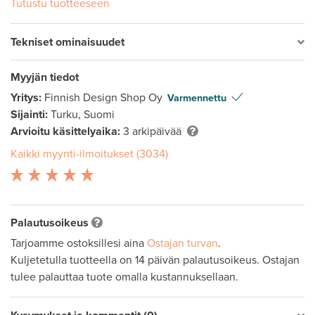
Tutustu tuotteeseen
Tekniset ominaisuudet
Myyjän tiedot
Yritys:
Finnish Design Shop Oy
Varmennettu
Sijainti:
Turku, Suomi
Arvioitu käsittelyaika:
3 arkipäivää
Kaikki myynti-ilmoitukset (3034)
Palautusoikeus
Tarjoamme ostoksillesi aina
Ostajan turvan
.
Kuljetetulla tuotteella on 14 päivän palautusoikeus. Ostajan
tulee palauttaa tuote omalla kustannuksellaan.