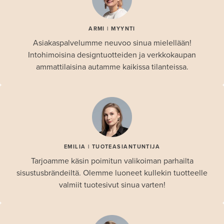
ARMI | MYYNTI
Asiakaspalvelumme neuvoo sinua mielellään!
Intohimoisina designtuotteiden ja verkkokaupan
ammattilaisina autamme kaikissa tilanteissa.
EMILIA | TUOTEASIANTUNTIJA
Tarjoamme käsin poimitun valikoiman parhailta
sisustusbrändeiltä. Olemme luoneet kullekin tuotteelle
valmiit tuotesivut sinua varten!