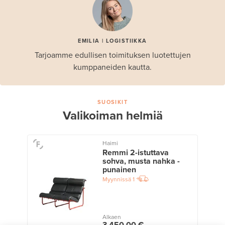
EMILIA | LOGISTIIKKA
Tarjoamme edullisen toimituksen luotettujen
kumppaneiden kautta.
SUOSIKIT
Valikoiman helmiä
Haimi
Remmi 2-istuttava
sohva, musta nahka -
punainen
Myynnissä
1
Alkaen