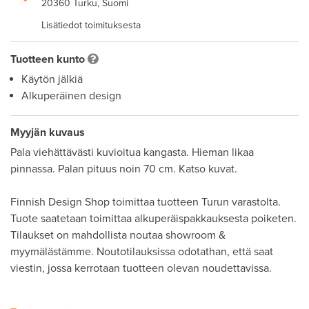
20360 Turku, Suomi
Lisätiedot toimituksesta
Tuotteen kunto
Käytön jälkiä
Alkuperäinen design
Myyjän kuvaus
Pala viehättävästi kuvioitua kangasta. Hieman likaa 
pinnassa. Palan pituus noin 70 cm. Katso kuvat. 

Finnish Design Shop toimittaa tuotteen Turun varastolta. 
Tuote saatetaan toimittaa alkuperäispakkauksesta poiketen. 

Tilaukset on mahdollista noutaa showroom & 
myymälästämme. Noutotilauksissa odotathan, että saat 
viestin, jossa kerrotaan tuotteen olevan noudettavissa.
