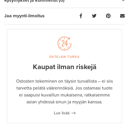
Kysymykset ja kommentit (0)
Jaa myynti-ilmoitus
OSTAJAN TURVA
Kaupat ilman riskejä
Ostosten tekeminen on täysin turvallista – ei siis
tarvetta pelätä väärennöksiä. Jos ostamasi tuote
ei saapuisi kuvaillun mukaisena, ratkaisemme
asian yhdessä sinun ja myyjän kanssa.
Lue lisää