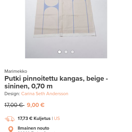
Marimekko
Putki pinnoitettu kangas, beige -
sininen, 0,70 m
Design:
Carina Seth Andersson
17,00 €
9,00 €
17,73 €
Kuljetus
|
US
Ilmainen nouto