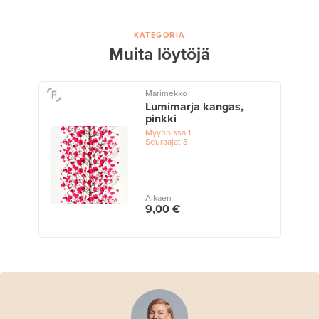
KATEGORIA
Muita löytöjä
Marimekko
Lumimarja kangas,
pinkki
Myynnissä
1
Seuraajat
3
Alkaen
9,00 €