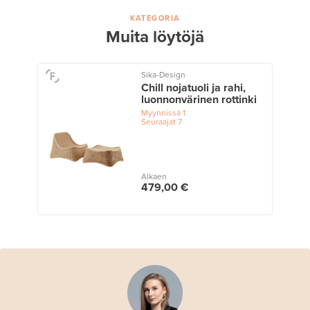
KATEGORIA
Muita löytöjä
Sika-Design
Chill nojatuoli ja rahi,
luonnonvärinen rottinki
Myynnissä
1
Seuraajat
7
Alkaen
479,00 €