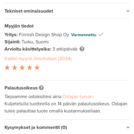
Tekniset ominaisuudet
Myyjän tiedot
Yritys:
Finnish Design Shop Oy
Varmennettu
Sijainti:
Turku, Suomi
Arvioitu käsittelyaika:
3 arkipäivää
Kaikki myynti-ilmoitukset (3034)
Palautusoikeus
Tarjoamme ostoksillesi aina
Ostajan turvan
.
Kuljetetulla tuotteella on 14 päivän palautusoikeus. Ostajan
tulee palauttaa tuote omalla kustannuksellaan.
Kysymykset ja kommentit (0)