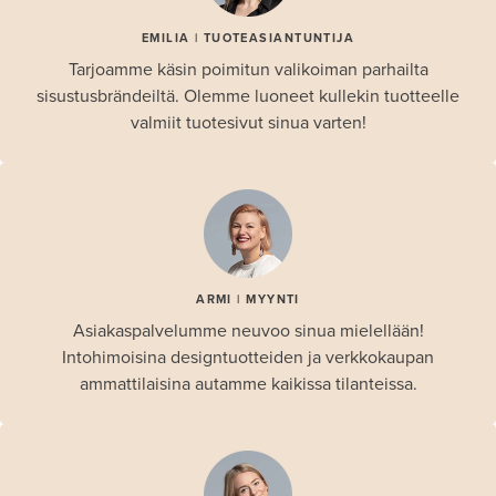
EMILIA | TUOTEASIANTUNTIJA
Tarjoamme käsin poimitun valikoiman parhailta
sisustusbrändeiltä. Olemme luoneet kullekin tuotteelle
valmiit tuotesivut sinua varten!
ARMI | MYYNTI
Asiakaspalvelumme neuvoo sinua mielellään!
Intohimoisina designtuotteiden ja verkkokaupan
ammattilaisina autamme kaikissa tilanteissa.