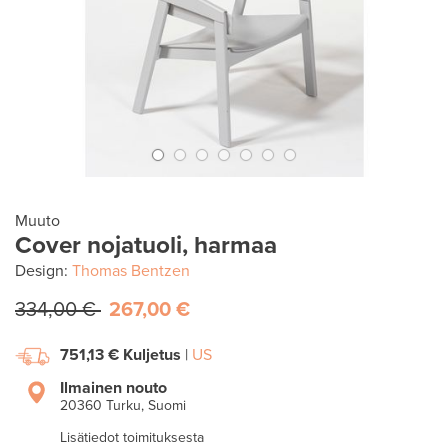
Muuto
Cover nojatuoli, harmaa
Design:
Thomas Bentzen
334,00 €
267,00 €
751,13 €
Kuljetus
|
US
Ilmainen nouto
20360 Turku, Suomi
Lisätiedot toimituksesta