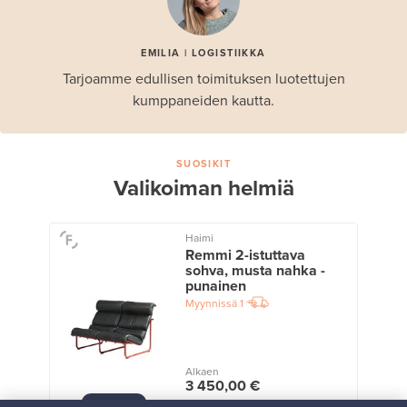
EMILIA | LOGISTIIKKA
Tarjoamme edullisen toimituksen luotettujen
kumppaneiden kautta.
SUOSIKIT
Valikoiman helmiä
Haimi
Remmi 2-istuttava
sohva, musta nahka -
punainen
Myynnissä
1
Alkaen
3 450,00 €
VINTAGE