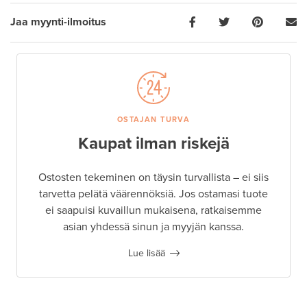
Jaa myynti-ilmoitus
OSTAJAN TURVA
Kaupat ilman riskejä
Ostosten tekeminen on täysin turvallista – ei siis
tarvetta pelätä väärennöksiä. Jos ostamasi tuote
ei saapuisi kuvaillun mukaisena, ratkaisemme
asian yhdessä sinun ja myyjän kanssa.
Lue lisää