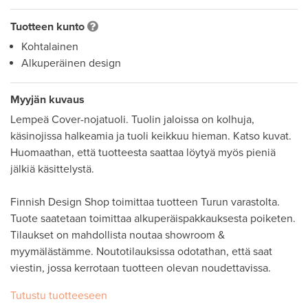
Tuotteen kunto
Kohtalainen
Alkuperäinen design
Myyjän kuvaus
Lempeä Cover-nojatuoli. Tuolin jaloissa on kolhuja, 
käsinojissa halkeamia ja tuoli keikkuu hieman. Katso kuvat. 
Huomaathan, että tuotteesta saattaa löytyä myös pieniä 
jälkiä käsittelystä.

Finnish Design Shop toimittaa tuotteen Turun varastolta. 
Tuote saatetaan toimittaa alkuperäispakkauksesta poiketen. 

Tilaukset on mahdollista noutaa showroom & 
myymälästämme. Noutotilauksissa odotathan, että saat 
viestin, jossa kerrotaan tuotteen olevan noudettavissa.
Tutustu tuotteeseen