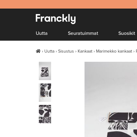
Uutta
Seuratuimmat
Suosikit
Uutta
Sisustus
Kankaat
Marimekko kankaat