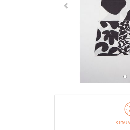
Previous Slide
OSTAJ