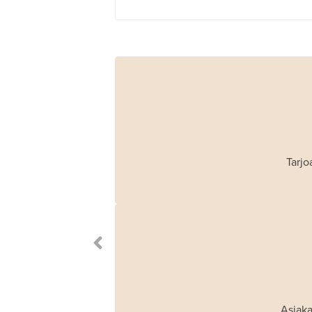
Tarjo
Asiaka