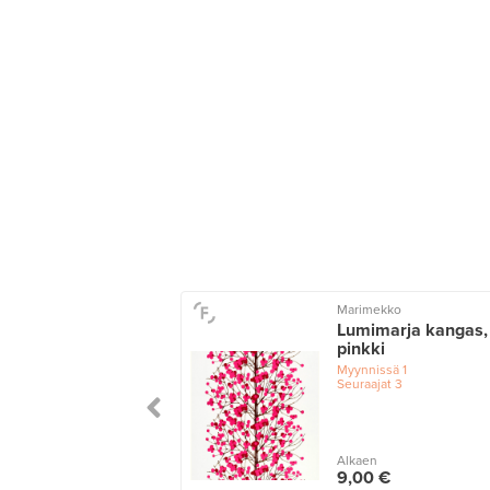
Marimekko
Lumimarja kangas,
pinkki
Myynnissä
1
Seuraajat
3
Alkaen
9,00 €