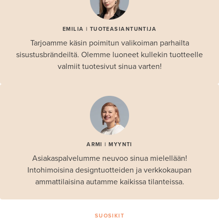
EMILIA | TUOTEASIANTUNTIJA
Tarjoamme käsin poimitun valikoiman parhailta
sisustusbrändeiltä. Olemme luoneet kullekin tuotteelle
valmiit tuotesivut sinua varten!
ARMI | MYYNTI
Asiakaspalvelumme neuvoo sinua mielellään!
Intohimoisina designtuotteiden ja verkkokaupan
ammattilaisina autamme kaikissa tilanteissa.
SUOSIKIT