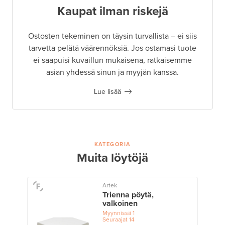
Kaupat ilman riskejä
Ostosten tekeminen on täysin turvallista – ei siis
tarvetta pelätä väärennöksiä. Jos ostamasi tuote
ei saapuisi kuvaillun mukaisena, ratkaisemme
asian yhdessä sinun ja myyjän kanssa.
Lue lisää
KATEGORIA
Muita löytöjä
Artek
Trienna pöytä,
valkoinen
Myynnissä
1
Seuraajat
14