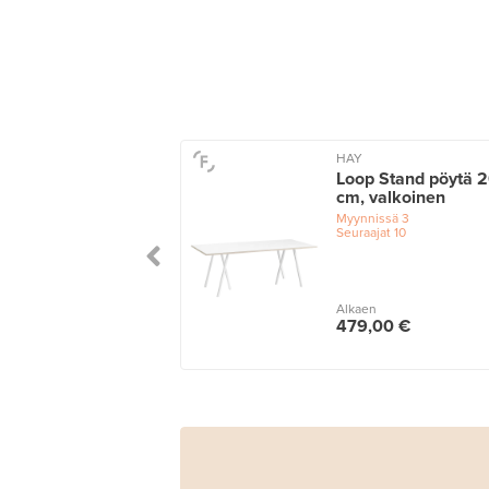
HAY
Loop Stand pöytä 
cm, valkoinen
Myynnissä
3
Seuraajat
10
Alkaen
479,00 €