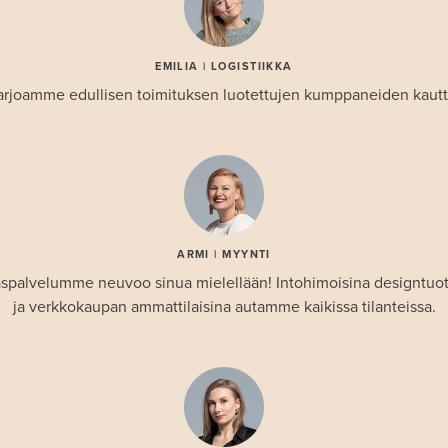
EMILIA | LOGISTIIKKA
arjoamme edullisen toimituksen luotettujen kumppaneiden kautt
ARMI | MYYNTI
spalvelumme neuvoo sinua mielellään! Intohimoisina designtuo
ja verkkokaupan ammattilaisina autamme kaikissa tilanteissa.