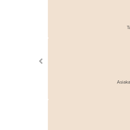
T
Asiaka