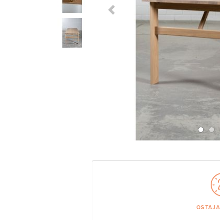
Previous Slide
OSTAJ