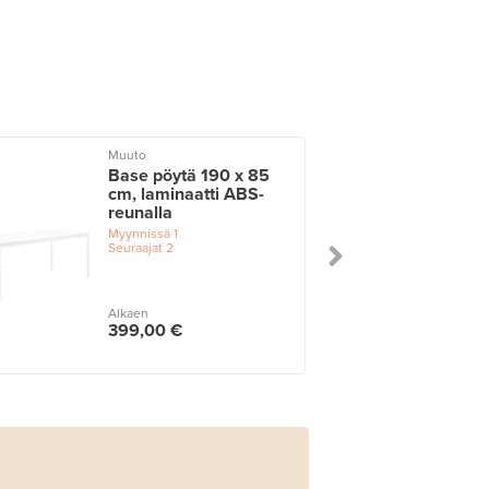
Muuto
Base pöytä 190 x 85
cm, laminaatti ABS-
reunalla
Myynnissä
1
Seuraajat
2
Alkaen
399,00 €