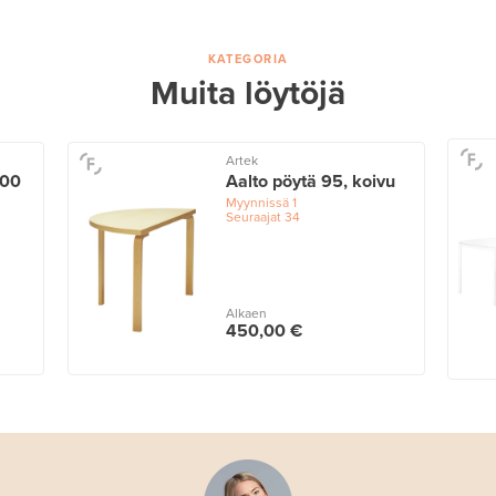
KATEGORIA
Muita löytöjä
Artek
200
Aalto pöytä 95, koivu
Myynnissä
1
Seuraajat
34
Alkaen
450,00 €