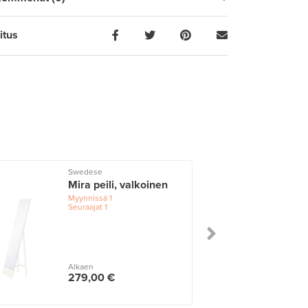
itus
Swedese
Mira peili, valkoinen
Myynnissä
1
Seuraajat
1
Alkaen
279,00 €