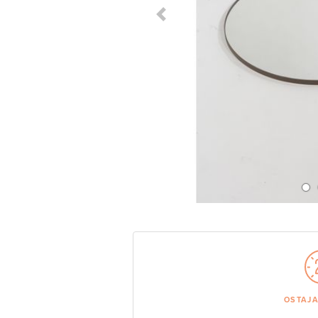
Previous Slide
OSTAJ