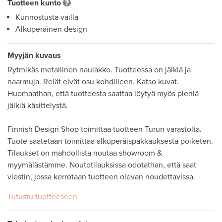
Tuotteen kunto
Kunnostusta vailla
Alkuperäinen design
Myyjän kuvaus
Rytmikäs metallinen naulakko. Tuotteessa on jälkiä ja 
naarmuja. Reiät eivät osu kohdilleen. Katso kuvat. 
Huomaathan, että tuotteesta saattaa löytyä myös pieniä 
jälkiä käsittelystä.

Finnish Design Shop toimittaa tuotteen Turun varastolta. 
Tuote saatetaan toimittaa alkuperäispakkauksesta poiketen. 

Tilaukset on mahdollista noutaa showroom & 
myymälästämme. Noutotilauksissa odotathan, että saat 
viestin, jossa kerrotaan tuotteen olevan noudettavissa.
Tutustu tuotteeseen