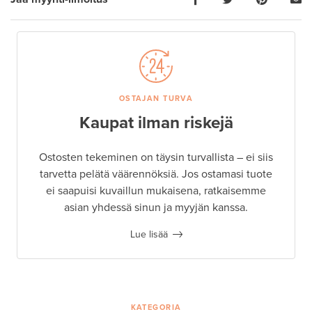
OSTAJAN TURVA
Kaupat ilman riskejä
Ostosten tekeminen on täysin turvallista – ei siis
tarvetta pelätä väärennöksiä. Jos ostamasi tuote
ei saapuisi kuvaillun mukaisena, ratkaisemme
asian yhdessä sinun ja myyjän kanssa.
Lue lisää
KATEGORIA