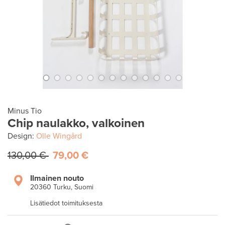
Minus Tio
Chip naulakko, valkoinen
Design:
Olle Wingård
130,00 €
79,00 €
Ilmainen nouto
20360 Turku, Suomi
Lisätiedot toimituksesta