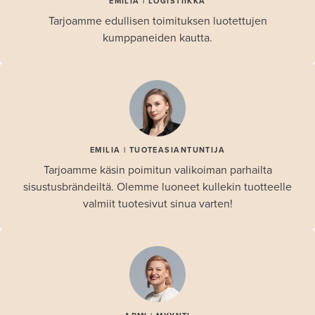
EMILIA | LOGISTIIKKA
Tarjoamme edullisen toimituksen luotettujen
kumppaneiden kautta.
EMILIA | TUOTEASIANTUNTIJA
Tarjoamme käsin poimitun valikoiman parhailta
sisustusbrändeiltä. Olemme luoneet kullekin tuotteelle
valmiit tuotesivut sinua varten!