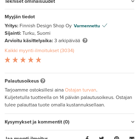
Tekniset ominaisuudet
Myyjän tiedot
Yritys:
Finnish Design Shop Oy
Varmennettu
Sijainti:
Turku, Suomi
Arvioitu käsittelyaika:
3 arkipäivää
Kaikki myynti-ilmoitukset (3034)
Palautusoikeus
Tarjoamme ostoksillesi aina
Ostajan turvan
.
Kuljetetulla tuotteella on 14 päivän palautusoikeus. Ostajan
tulee palauttaa tuote omalla kustannuksellaan.
Kysymykset ja kommentit (0)
Jaa myynti-ilmoitus