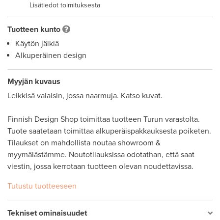
Lisätiedot toimituksesta
Tuotteen kunto
Käytön jälkiä
Alkuperäinen design
Myyjän kuvaus
Leikkisä valaisin, jossa naarmuja. Katso kuvat. 

Finnish Design Shop toimittaa tuotteen Turun varastolta. 
Tuote saatetaan toimittaa alkuperäispakkauksesta poiketen. 

Tilaukset on mahdollista noutaa showroom & 
myymälästämme. Noutotilauksissa odotathan, että saat 
viestin, jossa kerrotaan tuotteen olevan noudettavissa.
Tutustu tuotteeseen
Tekniset ominaisuudet