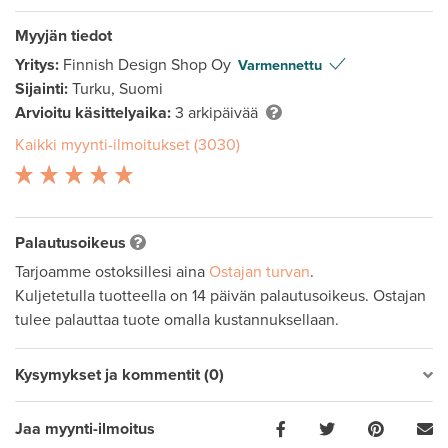
Myyjän tiedot
Yritys:
Finnish Design Shop Oy
Varmennettu
Sijainti:
Turku, Suomi
Arvioitu käsittelyaika:
3 arkipäivää
Kaikki myynti-ilmoitukset (3030)
Palautusoikeus
Tarjoamme ostoksillesi aina
Ostajan turvan
.
Kuljetetulla tuotteella on 14 päivän palautusoikeus. Ostajan
tulee palauttaa tuote omalla kustannuksellaan.
Kysymykset ja kommentit (0)
Jaa myynti-ilmoitus