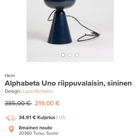
Hem
Alphabeta Uno riippuvalaisin, sininen
Design:
Luca Nichetto
385,00 €
219,00 €
34,91 €
Kuljetus
|
US
Ilmainen nouto
20360 Turku, Suomi