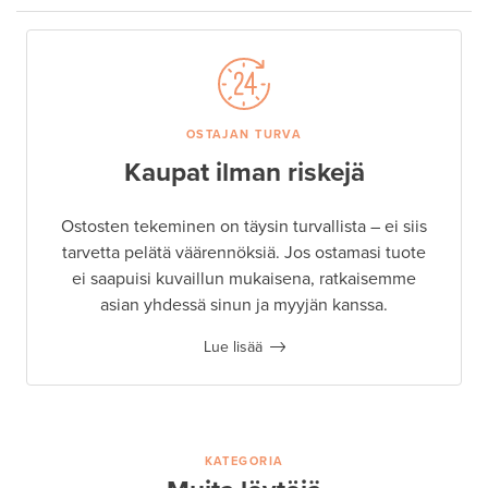
OSTAJAN TURVA
Kaupat ilman riskejä
Ostosten tekeminen on täysin turvallista – ei siis
tarvetta pelätä väärennöksiä. Jos ostamasi tuote
ei saapuisi kuvaillun mukaisena, ratkaisemme
asian yhdessä sinun ja myyjän kanssa.
Lue lisää
KATEGORIA