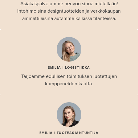
Asiakaspalvelumme neuvoo sinua mielellään!
Intohimoisina designtuotteiden ja verkkokaupan
ammattilaisina autamme kaikissa tilanteissa.
EMILIA | LOGISTIIKKA
Tarjoamme edullisen toimituksen luotettujen
kumppaneiden kautta.
EMILIA | TUOTEASIANTUNTIJA