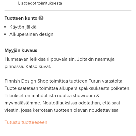
Lisätiedot toimituksesta
Tuotteen kunto
Käytön jälkiä
Alkuperäinen design
Myyjän kuvaus
Hurmaavan leikkisä riippuvalaisin. Joitakin naarmuja 
pinnassa. Katso kuvat. 

Finnish Design Shop toimittaa tuotteen Turun varastolta. 
Tuote saatetaan toimittaa alkuperäispakkauksesta poiketen. 

Tilaukset on mahdollista noutaa showroom & 
myymälästämme. Noutotilauksissa odotathan, että saat 
viestin, jossa kerrotaan tuotteen olevan noudettavissa.
Tutustu tuotteeseen