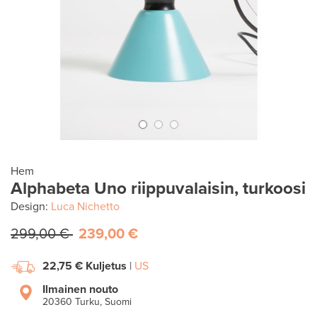
Hem
Alphabeta Uno riippuvalaisin, turkoosi
Design:
Luca Nichetto
299,00 €
239,00 €
22,75 €
Kuljetus
|
US
Ilmainen nouto
20360 Turku, Suomi