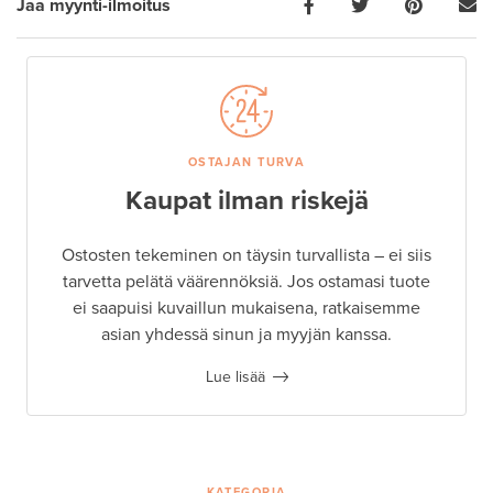
Jaa myynti-ilmoitus
OSTAJAN TURVA
Kaupat ilman riskejä
Ostosten tekeminen on täysin turvallista – ei siis
tarvetta pelätä väärennöksiä. Jos ostamasi tuote
ei saapuisi kuvaillun mukaisena, ratkaisemme
asian yhdessä sinun ja myyjän kanssa.
Lue lisää
KATEGORIA