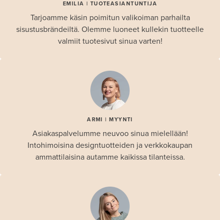
EMILIA | TUOTEASIANTUNTIJA
Tarjoamme käsin poimitun valikoiman parhailta
sisustusbrändeiltä. Olemme luoneet kullekin tuotteelle
valmiit tuotesivut sinua varten!
ARMI | MYYNTI
Asiakaspalvelumme neuvoo sinua mielellään!
Intohimoisina designtuotteiden ja verkkokaupan
ammattilaisina autamme kaikissa tilanteissa.