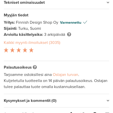
Tekniset ominaisuudet
Myyjän tiedot
Yritys:
Finnish Design Shop Oy
Varmennettu
Sijainti:
Turku, Suomi
Arvioitu käsittelyaika:
3 arkipäivää
Kaikki myynti-ilmoitukset (3035)
Palautusoikeus
Tarjoamme ostoksillesi aina
Ostajan turvan
.
Kuljetetulla tuotteella on 14 päivän palautusoikeus. Ostajan
tulee palauttaa tuote omalla kustannuksellaan.
Kysymykset ja kommentit (0)