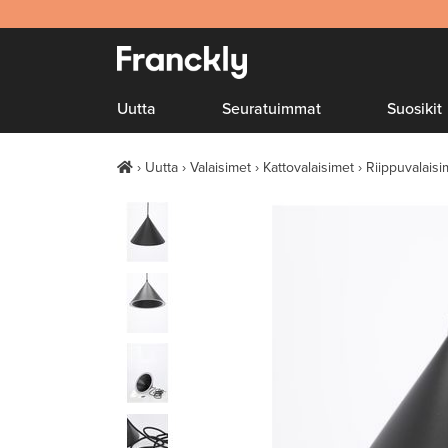
Uutta
Seuratuimmat
Suosikit
Uutta
Valaisimet
Kattovalaisimet
Riippuvalaisi