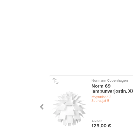
Normann Copenhagen
Norm 69
lampunvarjostin, X
Myynnissä
2
Seuraajat
5
Alkaen
125,00 €