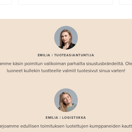
EMILIA | TUOTEASIANTUNTIJA
amme käsin poimitun valikoiman parhailta sisustusbrändeiltä. 
luoneet kullekin tuotteelle valmiit tuotesivut sinua varten!
EMILIA | LOGISTIIKKA
arjoamme edullisen toimituksen luotettujen kumppaneiden kautt