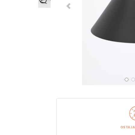
Previous Slide
OSTAJ