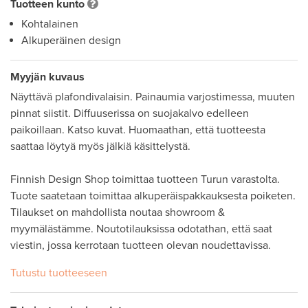
Tuotteen kunto
Kohtalainen
Alkuperäinen design
Myyjän kuvaus
Näyttävä plafondivalaisin. Painaumia varjostimessa, muuten 
pinnat siistit. Diffuuserissa on suojakalvo edelleen 
paikoillaan. Katso kuvat. Huomaathan, että tuotteesta 
saattaa löytyä myös jälkiä käsittelystä.

Finnish Design Shop toimittaa tuotteen Turun varastolta. 
Tuote saatetaan toimittaa alkuperäispakkauksesta poiketen. 

Tilaukset on mahdollista noutaa showroom & 
myymälästämme. Noutotilauksissa odotathan, että saat 
viestin, jossa kerrotaan tuotteen olevan noudettavissa.
Tutustu tuotteeseen