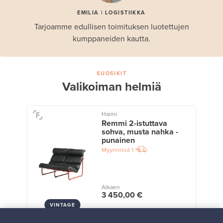
EMILIA | LOGISTIIKKA
Tarjoamme edullisen toimituksen luotettujen
kumppaneiden kautta.
SUOSIKIT
Valikoiman helmiä
Haimi
Remmi 2-istuttava
sohva, musta nahka -
punainen
Myynnissä
1
Alkaen
3 450,00 €
VINTAGE