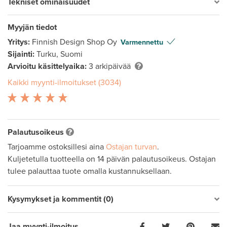
Tekniset ominaisuudet
Myyjän tiedot
Yritys:
Finnish Design Shop Oy
Varmennettu
Sijainti:
Turku, Suomi
Arvioitu käsittelyaika:
3 arkipäivää
Kaikki myynti-ilmoitukset (3034)
Palautusoikeus
Tarjoamme ostoksillesi aina
Ostajan turvan
.
Kuljetetulla tuotteella on 14 päivän palautusoikeus. Ostajan
tulee palauttaa tuote omalla kustannuksellaan.
Kysymykset ja kommentit (0)
Jaa myynti-ilmoitus