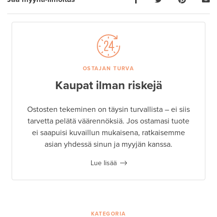
OSTAJAN TURVA
Kaupat ilman riskejä
Ostosten tekeminen on täysin turvallista – ei siis
tarvetta pelätä väärennöksiä. Jos ostamasi tuote
ei saapuisi kuvaillun mukaisena, ratkaisemme
asian yhdessä sinun ja myyjän kanssa.
Lue lisää
KATEGORIA