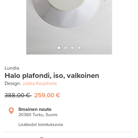
Lundia
Halo plafondi, iso, valkoinen
Design:
Jukka Korpihete
388,00 €
259,00 €
Ilmainen nouto
20360 Turku, Suomi
Lisätiedot toimituksesta