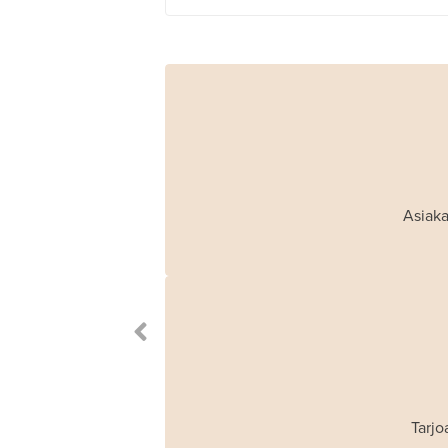
Asiaka
Tarjo