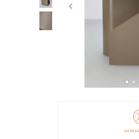
Previous Slide
OSTAJ