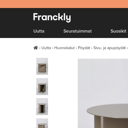
Uutta
Seuratuimmat
Suosikit
Uutta
Huonekalut
Pöydät
Sivu- ja apupöydät