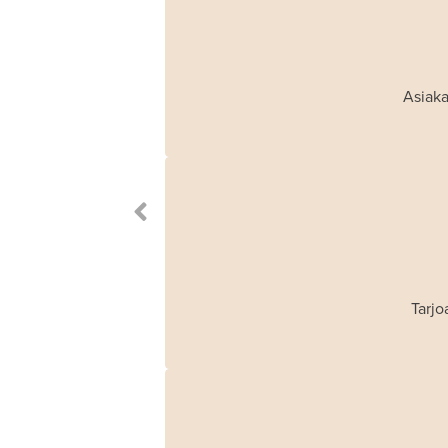
Asiaka
Tarjo