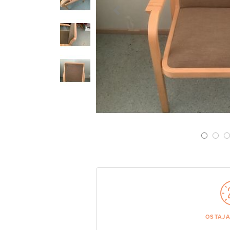
Previous Slide
OSTAJ