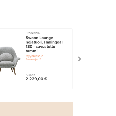
Fredericia
Swoon Lounge
nojatuoli, Hallingdal
130 - savustettu
tammi
Myynnissä
2
Seuraajat
5
Alkaen
2 229,00 €