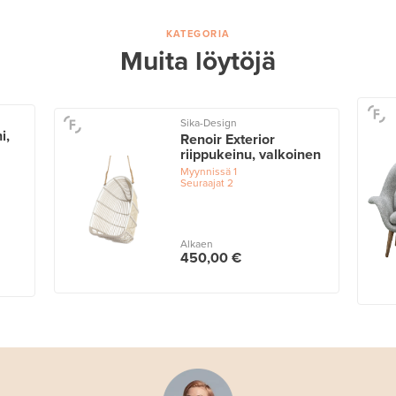
KATEGORIA
Muita löytöjä
Sika-Design
i,
Renoir Exterior
riippukeinu, valkoinen
Myynnissä
1
Seuraajat
2
Alkaen
450,00 €