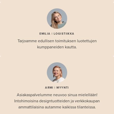
EMILIA | LOGISTIIKKA
Tarjoamme edullisen toimituksen luotettujen
kumppaneiden kautta.
ARMI | MYYNTI
Asiakaspalvelumme neuvoo sinua mielellään!
Intohimoisina designtuotteiden ja verkkokaupan
ammattilaisina autamme kaikissa tilanteissa.