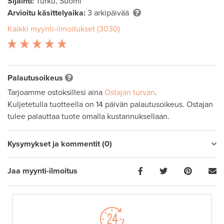
Sijainti:
Turku, Suomi
Arvioitu käsittelyaika:
3 arkipäivää
Kaikki myynti-ilmoitukset (3030)
Palautusoikeus
Tarjoamme ostoksillesi aina
Ostajan turvan
.
Kuljetetulla tuotteella on 14 päivän palautusoikeus. Ostajan
tulee palauttaa tuote omalla kustannuksellaan.
Kysymykset ja kommentit (0)
Jaa myynti-ilmoitus