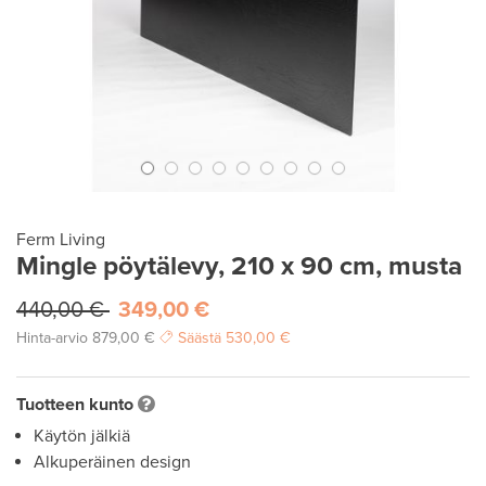
Ferm Living
Mingle pöytälevy, 210 x 90 cm, musta
440,00 €
349,00 €
Hinta-arvio
879,00 €
Säästä
530,00 €
Tuotteen kunto
Käytön jälkiä
Alkuperäinen design