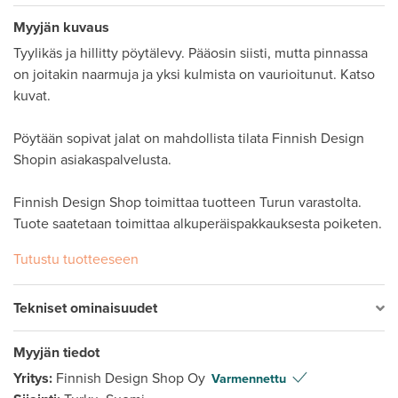
Myyjän kuvaus
Tyylikäs ja hillitty pöytälevy. Pääosin siisti, mutta pinnassa 
on joitakin naarmuja ja yksi kulmista on vaurioitunut. Katso 
kuvat. 

Pöytään sopivat jalat on mahdollista tilata Finnish Design 
Shopin asiakaspalvelusta. 

Finnish Design Shop toimittaa tuotteen Turun varastolta. 
Tuote saatetaan toimittaa alkuperäispakkauksesta poiketen.
Tutustu tuotteeseen
Tekniset ominaisuudet
Myyjän tiedot
Yritys:
Finnish Design Shop Oy
Varmennettu