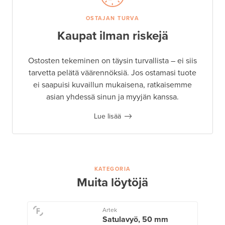
OSTAJAN TURVA
Kaupat ilman riskejä
Ostosten tekeminen on täysin turvallista – ei siis
tarvetta pelätä väärennöksiä. Jos ostamasi tuote
ei saapuisi kuvaillun mukaisena, ratkaisemme
asian yhdessä sinun ja myyjän kanssa.
Lue lisää
KATEGORIA
Muita löytöjä
Artek
Satulavyö, 50 mm