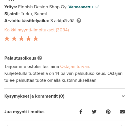
Yritys:
Finnish Design Shop Oy
Varmennettu
Sijainti:
Turku, Suomi
Arvioitu käsittelyaika:
3 arkipäivää
Kaikki myynti-ilmoitukset (3034)
Palautusoikeus
Tarjoamme ostoksillesi aina
Ostajan turvan
.
Kuljetetulla tuotteella on 14 päivän palautusoikeus. Ostajan
tulee palauttaa tuote omalla kustannuksellaan.
Kysymykset ja kommentit (0)
Jaa myynti-ilmoitus