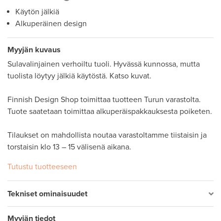
Käytön jälkiä
Alkuperäinen design
Myyjän kuvaus
Sulavalinjainen verhoiltu tuoli. Hyvässä kunnossa, mutta 
tuolista löytyy jälkiä käytöstä. Katso kuvat.

Finnish Design Shop toimittaa tuotteen Turun varastolta. 
Tuote saatetaan toimittaa alkuperäispakkauksesta poiketen.

Tilaukset on mahdollista noutaa varastoltamme tiistaisin ja 
Tutustu tuotteeseen
Tekniset ominaisuudet
Myyjän tiedot