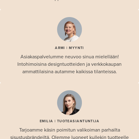
ARMI | MYYNTI
Asiakaspalvelumme neuvoo sinua mielellään!
Intohimoisina designtuotteiden ja verkkokaupan
ammattilaisina autamme kaikissa tilanteissa.
EMILIA | TUOTEASIANTUNTIJA
Tarjoamme käsin poimitun valikoiman parhailta
sisustusbrändeiltä. Olemme luoneet kullekin tuotteelle