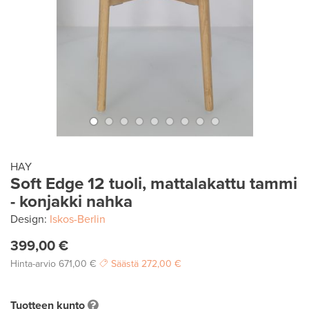
HAY
Soft Edge 12 tuoli, mattalakattu tammi
- konjakki nahka
Design:
Iskos-Berlin
399,00 €
Hinta-arvio
671,00 €
Säästä
272,00 €
Tuotteen kunto