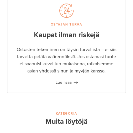
OSTAJAN TURVA
Kaupat ilman riskejä
Ostosten tekeminen on täysin turvallista – ei siis
tarvetta pelätä väärennöksiä. Jos ostamasi tuote
ei saapuisi kuvaillun mukaisena, ratkaisemme
asian yhdessä sinun ja myyjän kanssa.
Lue lisää
KATEGORIA
Muita löytöjä