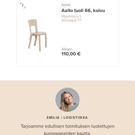
Artek
Aalto tuoli 66, koivu
Myynnissä
1
Seuraajat
77
Alkaen
110,00 €
EMILIA | LOGISTIIKKA
Tarjoamme edullisen toimituksen luotettujen
kumppaneiden kautta.