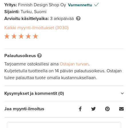
Yritys:
Finnish Design Shop Oy
Varmennettu
Sijainti:
Turku, Suomi
Arvioitu käsittelyaika:
3 arkipäivää
Kaikki myynti-ilmoitukset (3030)
Palautusoikeus
Tarjoamme ostoksillesi aina
Ostajan turvan
.
Kuljetetulla tuotteella on 14 päivän palautusoikeus. Ostajan
tulee palauttaa tuote omalla kustannuksellaan.
Kysymykset ja kommentit (0)
Jaa myynti-ilmoitus