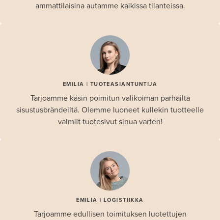
ammattilaisina autamme kaikissa tilanteissa.
EMILIA | TUOTEASIANTUNTIJA
Tarjoamme käsin poimitun valikoiman parhailta
sisustusbrändeiltä. Olemme luoneet kullekin tuotteelle
valmiit tuotesivut sinua varten!
EMILIA | LOGISTIIKKA
Tarjoamme edullisen toimituksen luotettujen