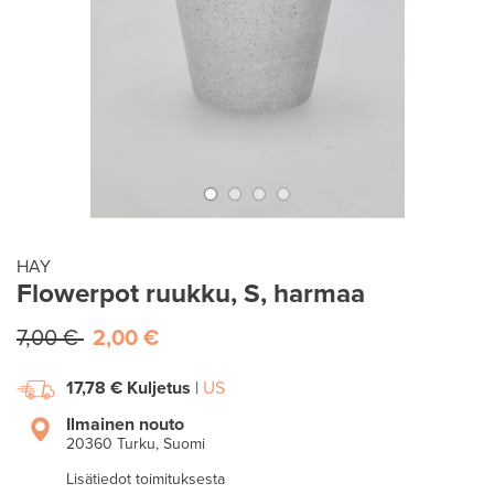
HAY
Flowerpot ruukku, S, harmaa
7,00 €
2,00 €
17,78 €
Kuljetus
|
US
Ilmainen nouto
20360 Turku, Suomi
Lisätiedot toimituksesta