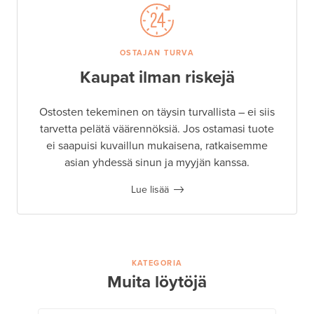
OSTAJAN TURVA
Kaupat ilman riskejä
Ostosten tekeminen on täysin turvallista – ei siis
tarvetta pelätä väärennöksiä. Jos ostamasi tuote
ei saapuisi kuvaillun mukaisena, ratkaisemme
asian yhdessä sinun ja myyjän kanssa.
Lue lisää
KATEGORIA
Muita löytöjä