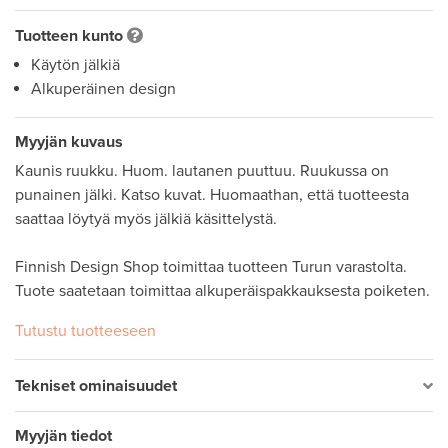
Tuotteen kunto
Käytön jälkiä
Alkuperäinen design
Myyjän kuvaus
Kaunis ruukku. Huom. lautanen puuttuu. Ruukussa on 
punainen jälki. Katso kuvat. Huomaathan, että tuotteesta 
saattaa löytyä myös jälkiä käsittelystä.

Finnish Design Shop toimittaa tuotteen Turun varastolta. 
Tutustu tuotteeseen
Tekniset ominaisuudet
Myyjän tiedot