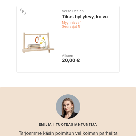
Verso Design
Tikas hyllylevy, koivu
Myynnissä
1
Seuraajat
5
Alkaen
20,00 €
EMILIA | TUOTEASIANTUNTIJA
Tarjoamme käsin poimitun valikoiman parhailta