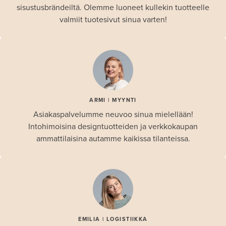
sisustusbrändeiltä. Olemme luoneet kullekin tuotteelle
valmiit tuotesivut sinua varten!
ARMI | MYYNTI
Asiakaspalvelumme neuvoo sinua mielellään!
Intohimoisina designtuotteiden ja verkkokaupan
ammattilaisina autamme kaikissa tilanteissa.
EMILIA | LOGISTIIKKA