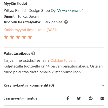
Myyjän tiedot
Yritys:
Finnish Design Shop Oy
Varmennettu
Sijainti:
Turku, Suomi
Arvioitu käsittelyaika:
3 arkipäivää
Kaikki myynti-ilmoitukset (3031)
Palautusoikeus
Tarjoamme ostoksillesi aina
Ostajan turvan
.
Kuljetetulla tuotteella on 14 päivän palautusoikeus. Ostajan
tulee palauttaa tuote omalla kustannuksellaan.
Kysymykset ja kommentit (0)
Jaa myynti-ilmoitus