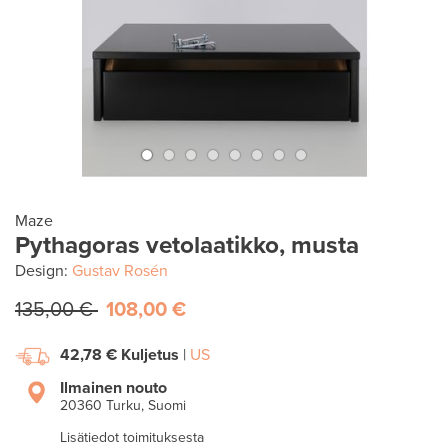
Maze
Pythagoras vetolaatikko, musta
Design:
Gustav Rosén
135,00 €
108,00 €
42,78 €
Kuljetus
|
US
Ilmainen nouto
20360 Turku, Suomi
Lisätiedot toimituksesta