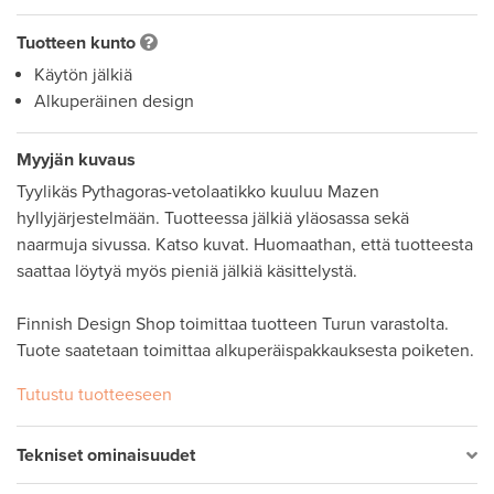
Tuotteen kunto
Käytön jälkiä
Alkuperäinen design
Myyjän kuvaus
Tyylikäs Pythagoras-vetolaatikko kuuluu Mazen 
hyllyjärjestelmään. Tuotteessa jälkiä yläosassa sekä 
naarmuja sivussa. Katso kuvat. Huomaathan, että tuotteesta 
saattaa löytyä myös pieniä jälkiä käsittelystä.

Finnish Design Shop toimittaa tuotteen Turun varastolta. 
Tuote saatetaan toimittaa alkuperäispakkauksesta poiketen.
Tutustu tuotteeseen
Tekniset ominaisuudet