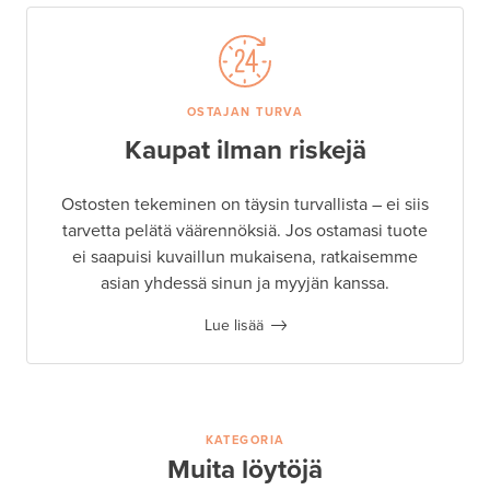
OSTAJAN TURVA
Kaupat ilman riskejä
Ostosten tekeminen on täysin turvallista – ei siis
tarvetta pelätä väärennöksiä. Jos ostamasi tuote
ei saapuisi kuvaillun mukaisena, ratkaisemme
asian yhdessä sinun ja myyjän kanssa.
Lue lisää
KATEGORIA
Muita löytöjä