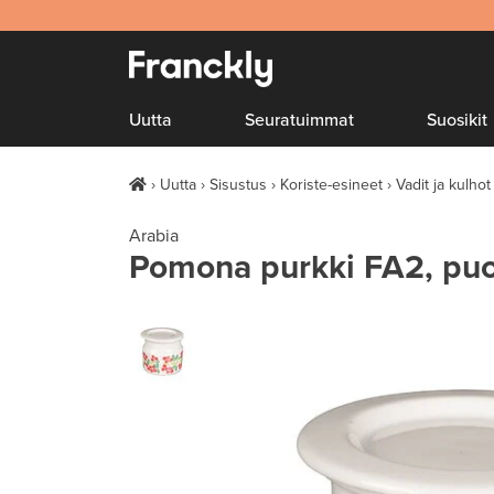
Uutta
Seuratuimmat
Suosikit
Uutta
Sisustus
Koriste-esineet
Vadit ja kulhot
Arabia
Pomona purkki FA2, pu