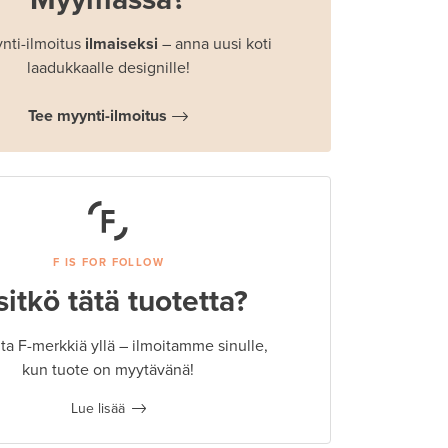
nti-ilmoitus
ilmaiseksi
– anna uusi koti
laadukkaalle designille!
Tee myynti-ilmoitus
F IS FOR FOLLOW
sitkö tätä tuotetta?
a F-merkkiä yllä – ilmoitamme sinulle,
kun tuote on myytävänä!
Lue lisää