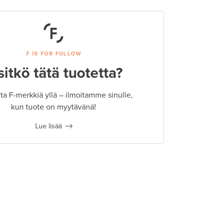
F IS FOR FOLLOW
sitkö tätä tuotetta?
a F-merkkiä yllä – ilmoitamme sinulle,
kun tuote on myytävänä!
Lue lisää