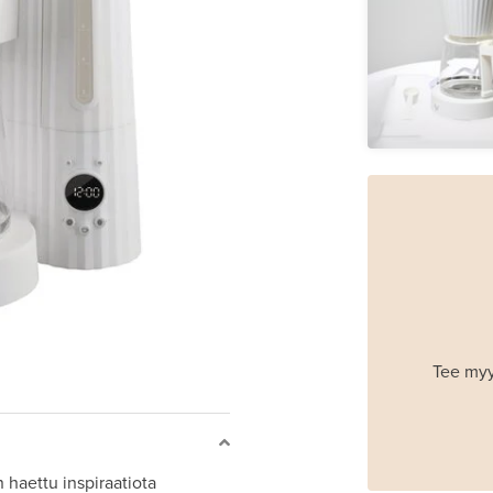
Tee myy
 haettu inspiraatiota