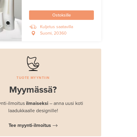
Ostoksille
Kuljetus saatavilla
Suomi, 20360
TUOTE MYYNTIIN
Myymässä?
nti-ilmoitus
ilmaiseksi
– anna uusi koti
laadukkaalle designille!
Tee myynti-ilmoitus