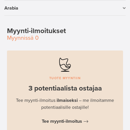
Arabia
Myynti-ilmoitukset
Myynnissä
0
TUOTE MYYNTIIN
3 potentiaalista ostajaa
Tee myynti-ilmoitus
ilmaiseksi
– me ilmoitamme
potentiaalisille ostajille!
Tee myynti-ilmoitus