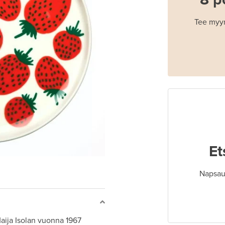
Tee myyn
Et
Napsaut
aija Isolan vuonna 1967