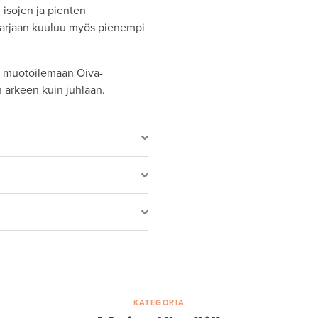
isojen ja pienten
asarjaan kuuluu myös pienempi
n muotoilemaan Oiva-
n arkeen kuin juhlaan.
KATEGORIA