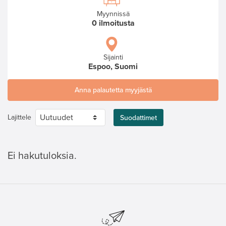
Myynnissä
0 ilmoitusta
Sijainti
Espoo, Suomi
Anna palautetta myyjästä
Lajittele
Suodattimet
Ei hakutuloksia.