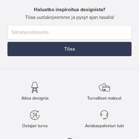
Haluatko inspiroitua designista?
Tilaa uutiskirjeemme ja pysyt ajan tasalla!
Tilaa
Aitoa designia
Turvalliset maksut
Ostajan turva
Asiakaspalvelun tuki