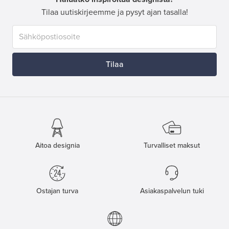
Tilaa uutiskirjeemme ja pysyt ajan tasalla!
Tilaa
Aitoa designia
Turvalliset maksut
Ostajan turva
Asiakaspalvelun tuki