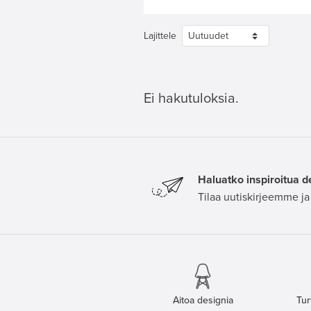
Lajittele
Ei hakutuloksia.
Haluatko inspiroitua d
Tilaa uutiskirjeemme ja 
Aitoa designia
Tur