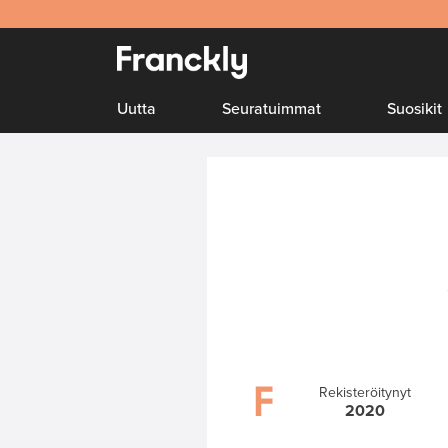
Uutta
Seuratuimmat
Suosikit
Rekisteröitynyt
2020