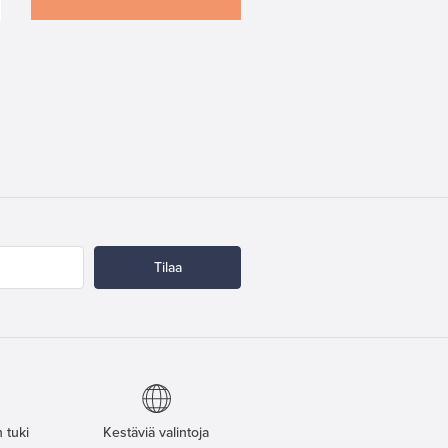
Tilaa
 tuki
Kestäviä valintoja