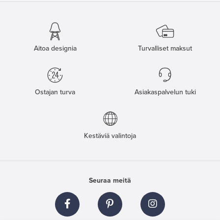
Aitoa designia
Turvalliset maksut
Ostajan turva
Asiakaspalvelun tuki
Kestäviä valintoja
Seuraa meitä