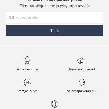
Tilaa uutiskirjeemme ja pysyt ajan tasalla!
Tilaa
Aitoa designia
Turvalliset maksut
Ostajan turva
Asiakaspalvelun tuki