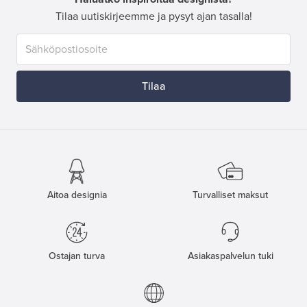
Tilaa uutiskirjeemme ja pysyt ajan tasalla!
Tilaa
Aitoa designia
Turvalliset maksut
Ostajan turva
Asiakaspalvelun tuki