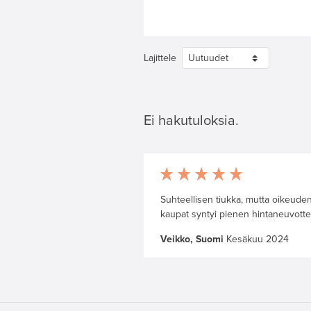
Lajittele
Ei hakutuloksia.
Suhteellisen tiukka, mutta oikeud
kaupat syntyi pienen hintaneuvotte
Veikko, Suomi
Kesäkuu 2024