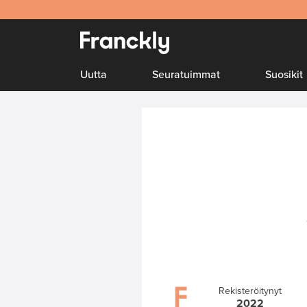
Uutta
Seuratuimmat
Suosikit
Rekisteröitynyt
2022