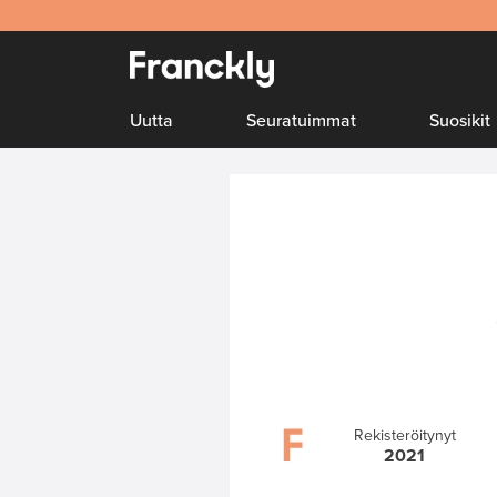
Uutta
Seuratuimmat
Suosikit
Rekisteröitynyt
2021