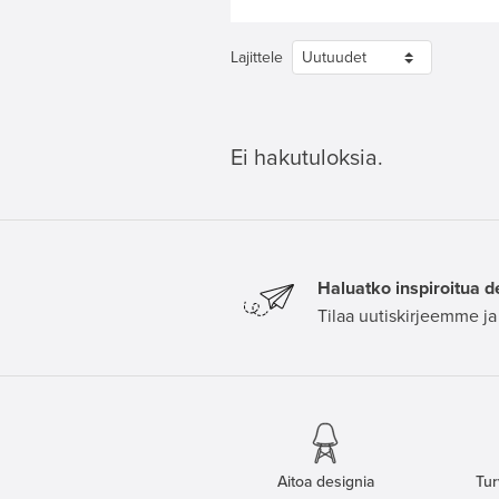
Lajittele
Ei hakutuloksia.
Haluatko inspiroitua d
Tilaa uutiskirjeemme ja 
Aitoa designia
Tur