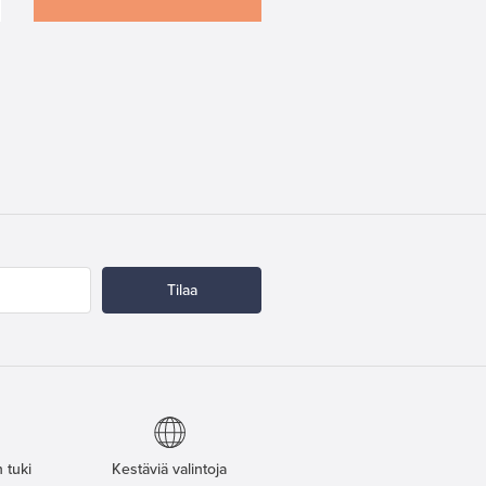
Tilaa
 tuki
Kestäviä valintoja