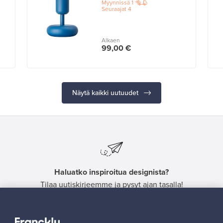
Myynnissä
1
Seuraajat
4
Alkaen
99,00 €
Näytä kaikki uutuudet
Haluatko inspiroitua designista?
Tilaa uutiskirjeemme ja pysyt ajan tasalla!