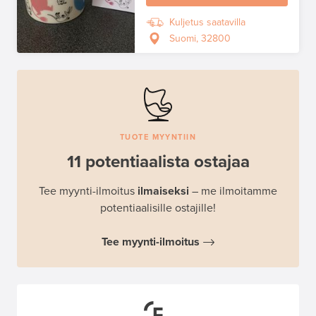
Kuljetus saatavilla
Suomi, 32800
TUOTE MYYNTIIN
11 potentiaalista ostajaa
Tee myynti-ilmoitus
ilmaiseksi
– me ilmoitamme
potentiaalisille ostajille!
Tee myynti-ilmoitus