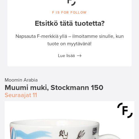
F IS FOR FOLLOW
Etsitkö tätä tuotetta?
Napsauta F-merkkiä yllä – ilmoitamme sinulle, kun
tuote on myytävänä!
Lue lisää
Moomin Arabia
Muumi muki, Stockmann 150
Seuraajat
11