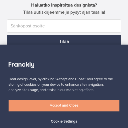
Haluatko inspiroitua designista?
Tilaa uutiskirjeemme ja pysyt ajan tasalla!
Tilaa
Dear design lover, by clicking “Accept and Close”, you agree to the
storing of cookies on your device to enhance site navigation,
Aitoa designia
Turvalliset maksut
analyze site usage, and assist in our marketing efforts.
Accept and Close
Ostajan turva
Asiakaspalvelun tuki
Cookie Settings