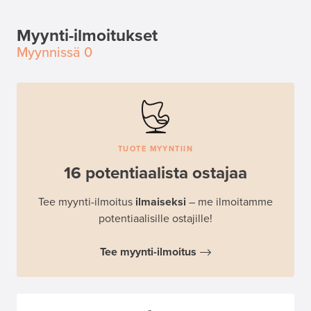
Myynti-ilmoitukset
Myynnissä
0
TUOTE MYYNTIIN
16 potentiaalista ostajaa
Tee myynti-ilmoitus
ilmaiseksi
– me ilmoitamme
potentiaalisille ostajille!
Tee myynti-ilmoitus