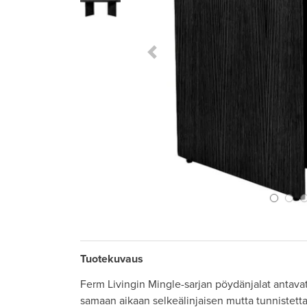
Previous Slide
Tuotekuvaus
Ferm Livingin Mingle-sarjan pöydänjalat antavat
samaan aikaan selkeälinjaisen mutta tunnistetta