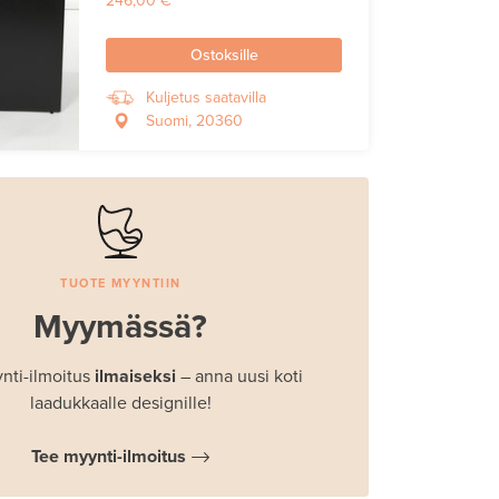
246,00 €
Ostoksille
Kuljetus saatavilla
Suomi, 20360
TUOTE MYYNTIIN
Myymässä?
nti-ilmoitus
ilmaiseksi
– anna uusi koti
laadukkaalle designille!
Tee myynti-ilmoitus