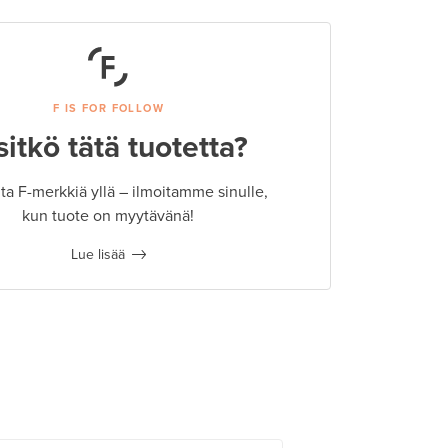
F IS FOR FOLLOW
sitkö tätä tuotetta?
a F-merkkiä yllä – ilmoitamme sinulle,
kun tuote on myytävänä!
Lue lisää