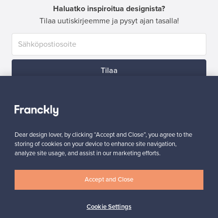
Haluatko inspiroitua designista?
Tilaa uutiskirjeemme ja pysyt ajan tasalla!
Tilaa
Dear design lover, by clicking “Accept and Close”, you agree to the
storing of cookies on your device to enhance site navigation,
Aitoa designia
Turvalliset maksut
analyze site usage, and assist in our marketing efforts.
Accept and Close
Ostajan turva
Asiakaspalvelun tuki
Cookie Settings