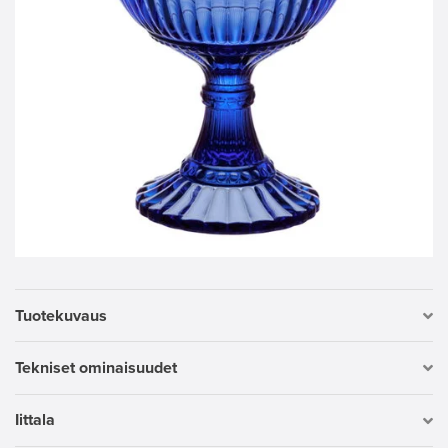
Tuotekuvaus
Tekniset ominaisuudet
Iittala