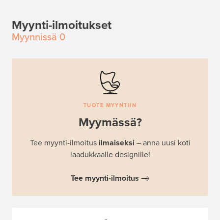
Myynti-ilmoitukset
Myynnissä
0
TUOTE MYYNTIIN
Myymässä?
Tee myynti-ilmoitus
ilmaiseksi
– anna uusi koti
laadukkaalle designille!
Tee myynti-ilmoitus