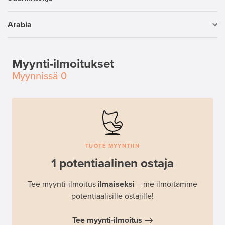
Arabia
Myynti-ilmoitukset
Myynnissä
0
TUOTE MYYNTIIN
1 potentiaalinen ostaja
Tee myynti-ilmoitus
ilmaiseksi
– me ilmoitamme
potentiaalisille ostajille!
Tee myynti-ilmoitus