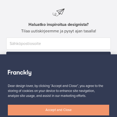
Haluatko inspiroitua designista?
Tilaa uutiskirjeemme ja pysyt ajan tasalla!
Tilaa
Dear design lover, by clicking “Accept and Close”, you agree to the
storing of cookies on your device to enhance site navigation,
analyze site usage, and assist in our marketing efforts.
Aitoa designia
Turvalliset maksut
Accept and Close