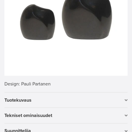
Design
: Pauli Partanen
Tuotekuvaus
Tekniset ominaisuudet
Suunnittelija