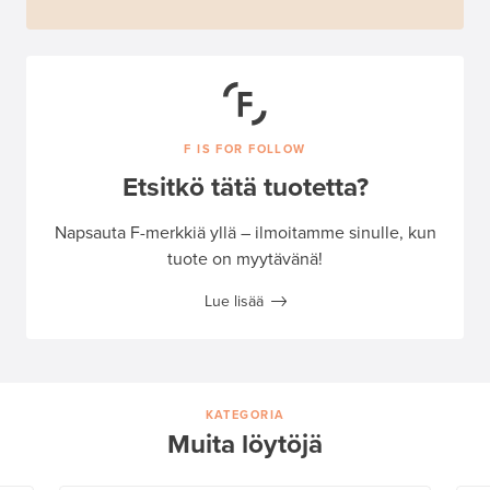
F IS FOR FOLLOW
Etsitkö tätä tuotetta?
Napsauta F-merkkiä yllä – ilmoitamme sinulle, kun
tuote on myytävänä!
Lue lisää
KATEGORIA
Muita löytöjä